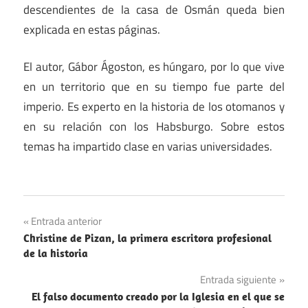
descendientes de la casa de Osmán queda bien
explicada en estas páginas.
El autor, Gábor Ágoston, es húngaro, por lo que vive
en un territorio que en su tiempo fue parte del
imperio. Es experto en la historia de los otomanos y
en su relación con los Habsburgo. Sobre estos
temas ha impartido clase en varias universidades.
Libros
Navegación
Entrada anterior
Recomendaciones
Christine de Pizan, la primera escritora profesional
de
de la historia
entradas
Entrada siguiente
El falso documento creado por la Iglesia en el que se