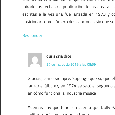
mirado las fechas de publicación de las dos canc
escritas a la vez una fue lanzada en 1973 y o
posicionar como número dos canciones sin que se 
Responder
curis2ria
dice:
27 de marzo de 2019 a las 08:59
Gracias, como siempre. Supongo que sí, que e
lanzar el álbum y en 1974 se sacó el segundo 
en cómo funciona la industria musical.
Además hay que tener en cuenta que Dolly Pa
solitario, así que un gran estreno.