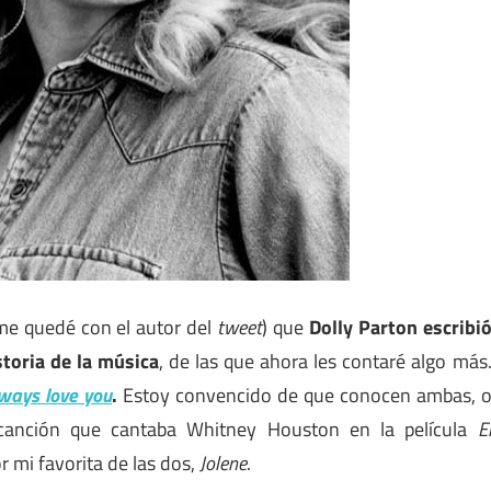
me quedé con el autor del
tweet
) que
Dolly Parton escribi
storia de la música
, de las que ahora les contaré algo más
lways love you
.
Estoy convencido de que conocen ambas, 
canción que cantaba Whitney Houston en la película
E
 mi favorita de las dos,
Jolene
.