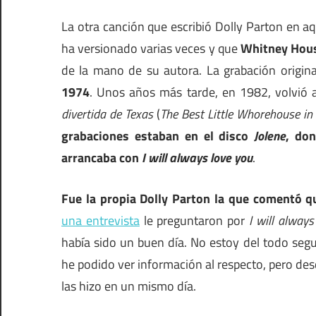
La otra canción que escribió Dolly Parton en a
ha versionado varias veces y que
Whitney Houst
de la mano de su autora. La grabación origin
1974
. Unos años más tarde, en 1982, volvió a
divertida de Texas
(
The Best Little Whorehouse in
grabaciones estaban en el disco
Jolene
, don
arrancaba con
I will always love you
.
Fue la propia Dolly Parton la que comentó 
una entrevista
le preguntaron por
I will always
había sido un buen día. No estoy del todo segur
he podido ver información al respecto, pero des
las hizo en un mismo día.