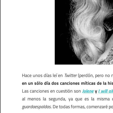
Hace unos días leí en
Twitter
(perdón, pero no 
en un sólo día dos canciones míticas de la hi
Las canciones en cuestión son
Jolene
y
I will a
al menos la segunda, ya que es la misma 
guardaespaldas
. De todas formas, comenzaré por