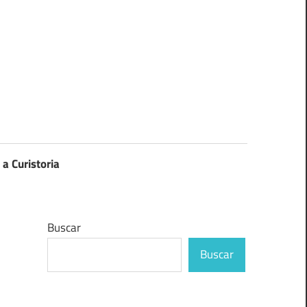
 a Curistoria
Buscar
Buscar