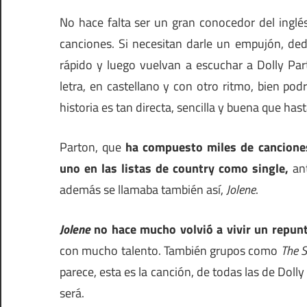
No hace falta ser un gran conocedor del inglés
canciones. Si necesitan darle un empujón, de
rápido y luego vuelvan a escuchar a Dolly Par
letra, en castellano y con otro ritmo, bien po
historia es tan directa, sencilla y buena que hast
Parton, que
ha compuesto miles de cancione
uno en las listas de country como single,
ant
además se llamaba también así,
Jolene
.
Jolene
no hace mucho volvió a vivir un repunt
con mucho talento. También grupos como
The S
parece, esta es la canción, de todas las de Doll
será.