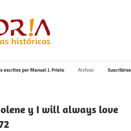
Curistoria
os escritos por Manuel J. Prieto
Archivo
Suscribirse
olene y I will always love
72