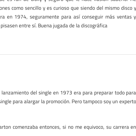
iones como sencillo y es curioso que siendo del mismo disco 
tra en 1974, seguramente para así conseguir más ventas 
pisasen entre sí. Buena jugada de la discográfica
l lanzamiento del single en 1973 era para preparar todo par
single para alargar la promoción. Pero tampoco soy un expert
rton comenzaba entonces, si no me equivoco, su carrera e