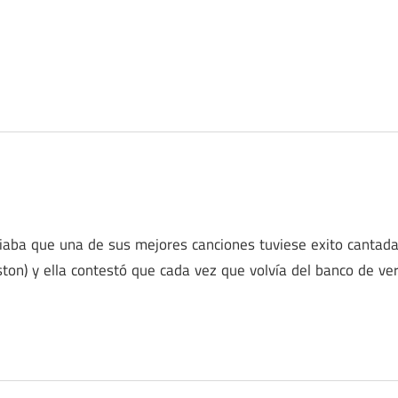
idiaba que una de sus mejores canciones tuviese exito cantad
ston) y ella contestó que cada vez que volvía del banco de ve