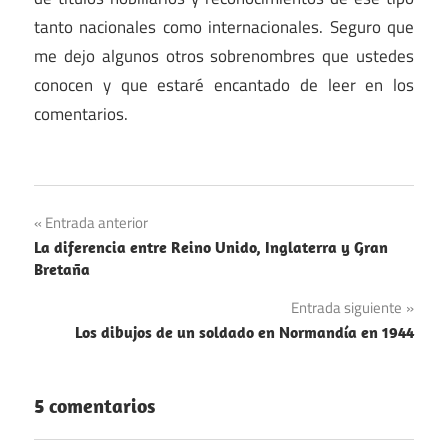
tanto nacionales como internacionales. Seguro que
me dejo algunos otros sobrenombres que ustedes
conocen y que estaré encantado de leer en los
comentarios.
Navegación
Entrada anterior
La diferencia entre Reino Unido, Inglaterra y Gran
de
Bretaña
entradas
Entrada siguiente
Los dibujos de un soldado en Normandía en 1944
5 comentarios