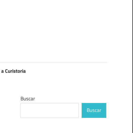
 a Curistoria
Buscar
Buscar