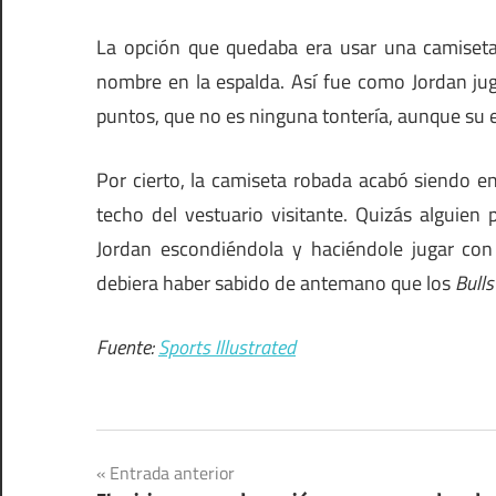
La opción que quedaba era usar una camiseta
nombre en la espalda. Así fue como Jordan jug
puntos, que no es ninguna tontería, aunque su e
Por cierto, la camiseta robada acabó siendo en
techo del vestuario visitante. Quizás alguien 
Jordan escondiéndola y haciéndole jugar co
debiera haber sabido de antemano que los
Bulls
Fuente:
Sports Illustrated
Navegación
Entrada anterior