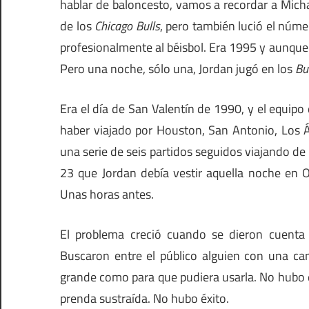
hablar de baloncesto, vamos a recordar a Mic
de los
Chicago Bulls
, pero también lució el núme
profesionalmente al béisbol. Era 1995 y aunque
Pero una noche, sólo una, Jordan jugó en los
Bu
Era el día de San Valentín de 1990, y el equip
haber viajado por Houston, San Antonio, Los Á
una serie de seis partidos seguidos viajando de
23 que Jordan debía vestir aquella noche en 
Unas horas antes.
El problema creció cuando se dieron cuenta 
Buscaron entre el público alguien con una ca
grande como para que pudiera usarla. No hubo éx
prenda sustraída. No hubo éxito.