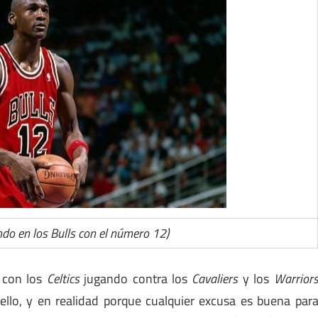
ndo en los Bulls con el número 12)
 con los
Celtics
jugando contra los
Cavaliers
y los
Warrior
 ello, y en realidad porque cualquier excusa es buena par