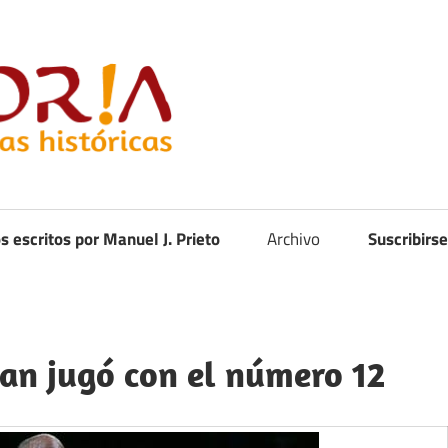
Curistoria
os escritos por Manuel J. Prieto
Archivo
Suscribirse
dan jugó con el número 12