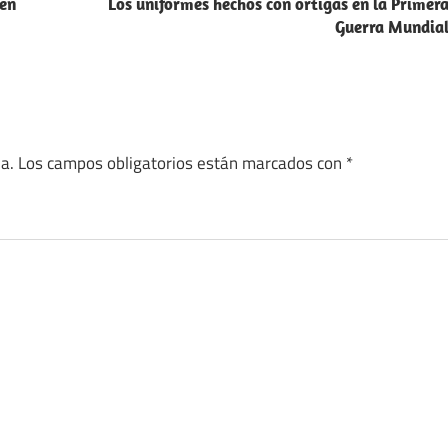
 en
Los uniformes hechos con ortigas en la Primer
Guerra Mundia
a.
Los campos obligatorios están marcados con
*