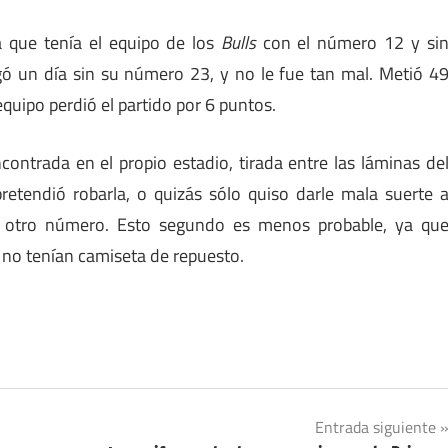
 que tenía el equipo de los
Bulls
con el número 12 y si
ó un día sin su número 23, y no le fue tan mal. Metió 4
quipo perdió el partido por 6 puntos.
contrada en el propio estadio, tirada entre las láminas de
pretendió robarla, o quizás sólo quiso darle mala suerte 
n otro número. Esto segundo es menos probable, ya qu
no tenían camiseta de repuesto.
Entrada siguiente