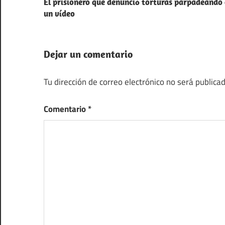
El prisionero que denunció torturas parpadeando
de
un vídeo
entradas
Dejar un comentario
Tu dirección de correo electrónico no será publicad
Comentario
*