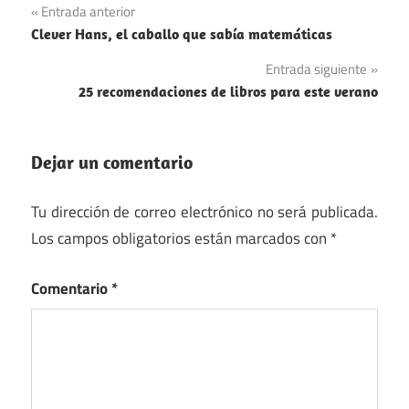
Navegación
Entrada anterior
Clever Hans, el caballo que sabía matemáticas
de
Entrada siguiente
entradas
25 recomendaciones de libros para este verano
Dejar un comentario
Tu dirección de correo electrónico no será publicada.
Los campos obligatorios están marcados con
*
Comentario
*