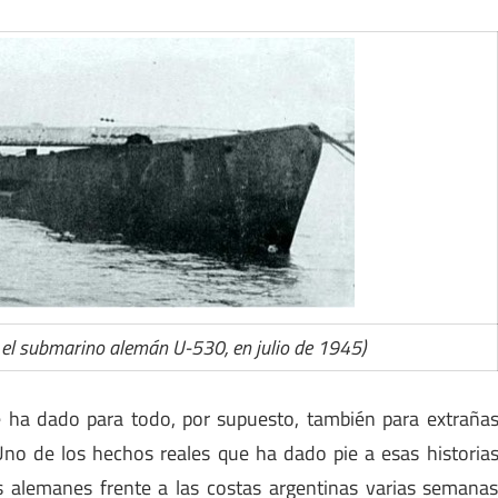
 el submarino alemán U-530, en julio de 1945)
 ha dado para todo, por supuesto, también para extraña
Uno de los hechos reales que ha dado pie a esas historia
s alemanes frente a las costas argentinas varias semana