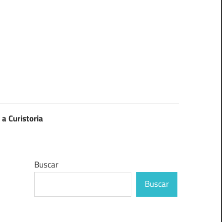
 a Curistoria
Buscar
Buscar