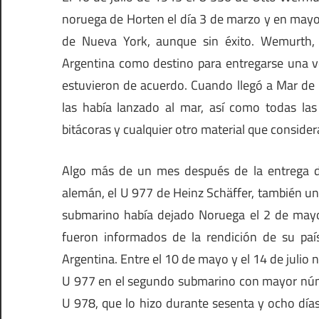
noruega de Horten el día 3 de marzo y en mayo
de Nueva York, aunque sin éxito. Wemurth, 
Argentina como destino para entregarse una ve
estuvieron de acuerdo. Cuando llegó a Mar de 
las había lanzado al mar, así como todas las 
bitácoras y cualquier otro material que consider
Algo más de un mes después de la entrega d
alemán, el U 977 de Heinz Schäffer, también un
submarino había dejado Noruega el 2 de mayo
fueron informados de la rendición de su paí
Argentina. Entre el 10 de mayo y el 14 de julio n
U 977 en el segundo submarino con mayor núme
U 978, que lo hizo durante sesenta y ocho día