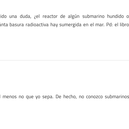
gido una duda, ¿el reactor de algún submarino hundido 
nta basura radioactiva hay sumergida en el mar. Pd: el libr
al menos no que yo sepa. De hecho, no conozco submarino