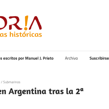
Curistoria
os escritos por Manuel J. Prieto
Archivo
Suscribirse
l
/
Submarinos
 Argentina tras la 2ª