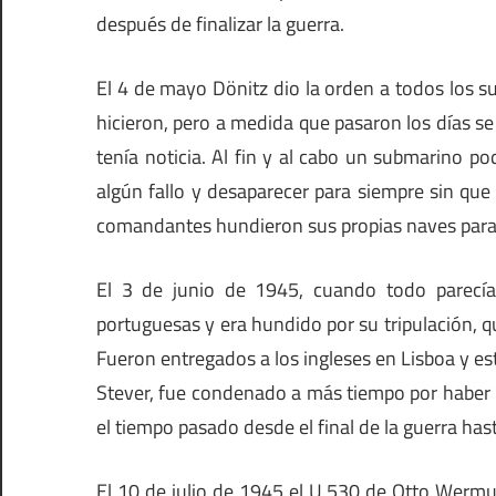
después de finalizar la guerra.
El 4 de mayo Dönitz dio la orden a todos los 
hicieron, pero a medida que pasaron los días s
tenía noticia. Al fin y al cabo un submarino p
algún fallo y desaparecer para siempre sin qu
comandantes hundieron sus propias naves para q
El 3 de junio de 1945, cuando todo parecía
portuguesas y era hundido por su tripulación, q
Fueron entregados a los ingleses en Lisboa y e
Stever, fue condenado a más tiempo por haber
el tiempo pasado desde el final de la guerra hast
El 10 de julio de 1945 el U 530 de Otto Wermut