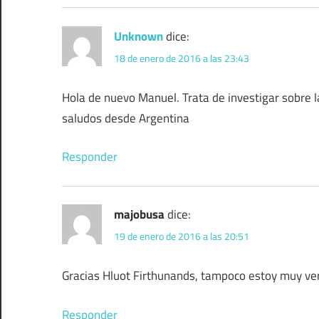
Unknown
dice:
18 de enero de 2016 a las 23:43
Hola de nuevo Manuel. Trata de investigar sobre l
saludos desde Argentina
Responder
majobusa
dice:
19 de enero de 2016 a las 20:51
Gracias Hluot Firthunands, tampoco estoy muy ver
Responder