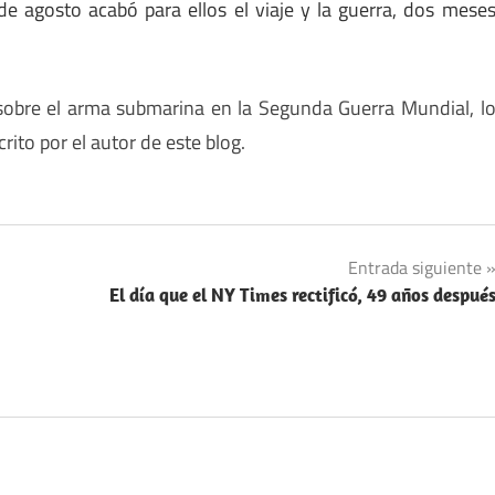
 de agosto acabó para ellos el viaje y la guerra, dos mese
s sobre el arma submarina en la Segunda Guerra Mundial, l
scrito por el autor de este blog.
Entrada siguiente
El día que el NY Times rectificó, 49 años despué