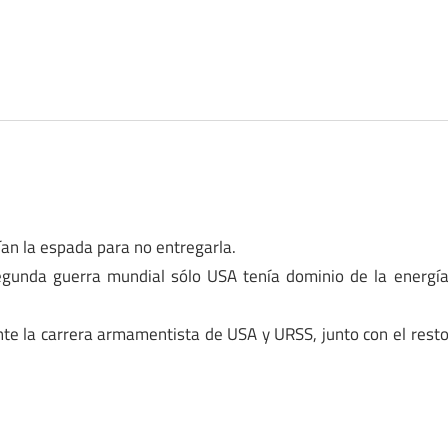
pían la espada para no entregarla.
segunda guerra mundial sólo USA tenía dominio de la energí
te la carrera armamentista de USA y URSS, junto con el rest