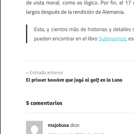
de vista moral, como es lógico. Por fin, el 17
largos después de la rendición de Alemania.
Esta, y cientos más de historias y detalle
pueden encontrar en el libro
Submarinos
, e
Navegación
Entrada anterior
El primer hombre que jugó al golf en la Luna
de
entradas
5 comentarios
majobusa
dice: