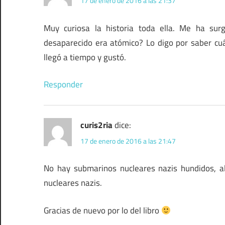
17 de enero de 2016 a las 21:37
Muy curiosa la historia toda ella. Me ha sur
desaparecido era atómico? Lo digo por saber cuá
llegó a tiempo y gustó.
Responder
curis2ria
dice:
17 de enero de 2016 a las 21:47
No hay submarinos nucleares nazis hundidos, 
nucleares nazis.
Gracias de nuevo por lo del libro