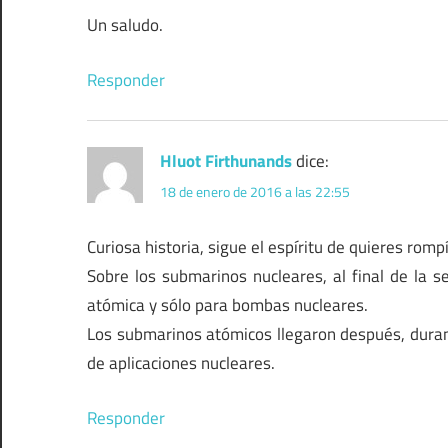
Un saludo.
Responder
Hluot Firthunands
dice:
18 de enero de 2016 a las 22:55
Curiosa historia, sigue el espíritu de quieres rom
Sobre los submarinos nucleares, al final de la 
atómica y sólo para bombas nucleares.
Los submarinos atómicos llegaron después, duran
de aplicaciones nucleares.
Responder