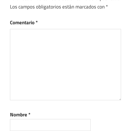
Los campos obligatorios están marcados con
*
Comentario
*
Nombre
*