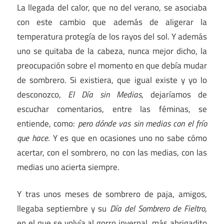
La llegada del calor, que no del verano, se asociaba
con este cambio que además de aligerar la
temperatura protegía de los rayos del sol. Y además
uno se quitaba de la cabeza, nunca mejor dicho, la
preocupación sobre el momento en que debía mudar
de sombrero. Si existiera, que igual existe y yo lo
desconozco,
El Día sin Medias
, dejaríamos de
escuchar comentarios, entre las féminas, se
entiende, como:
pero dónde vas sin medias con el frío
que hace
. Y es que en ocasiones uno no sabe cómo
acertar, con el sombrero, no con las medias, con las
medias uno acierta siempre.
Y tras unos meses de sombrero de paja, amigos,
llegaba septiembre y su
Día del Sombrero de Fieltro
,
en el que se volvía al gorro invernal, más abrigadito