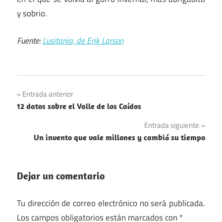
y sobrio.
Fuente:
Lusitania, de Erik Larson
Navegación
Entrada anterior
12 datos sobre el Valle de los Caídos
de
Entrada siguiente
entradas
Un invento que vale millones y cambió su tiempo
Dejar un comentario
Tu dirección de correo electrónico no será publicada.
Los campos obligatorios están marcados con
*