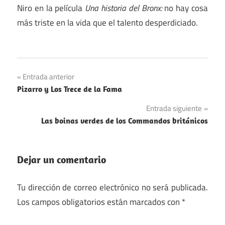
Niro en la película
Una historia del Bronx:
no hay cosa
más triste en la vida que el talento desperdiciado.
Navegación
Entrada anterior
Pizarro y Los Trece de la Fama
de
Entrada siguiente
entradas
Las boinas verdes de los Commandos británicos
Dejar un comentario
Tu dirección de correo electrónico no será publicada.
Los campos obligatorios están marcados con
*