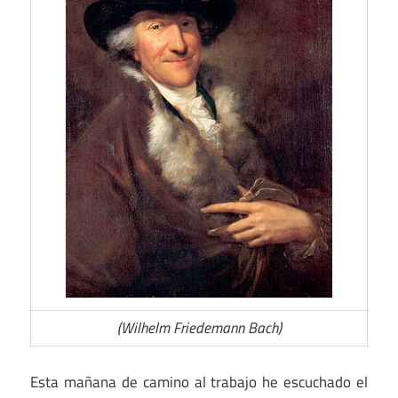
(Wilhelm Friedemann Bach)
Esta mañana de camino al trabajo he escuchado el