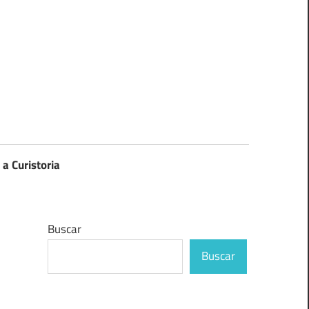
 a Curistoria
Buscar
Buscar
n