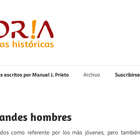
Curistoria
os escritos por Manuel J. Prieto
Archivo
Suscribirse
randes hombres
ados como referente por los más jóvenes, pero tambié