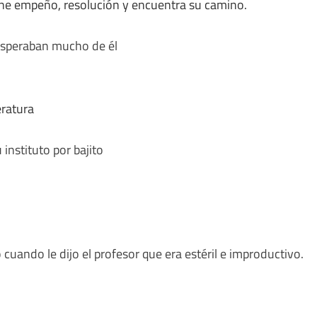
iene empeño, resolución y encuentra su camino.
esperaban mucho de él
eratura
instituto por bajito
 cuando le dijo el profesor que era estéril e improductivo.