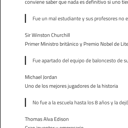
conviene saber que nada es definitivo si uno t
Fue un mal estudiante y sus profesores no 
Sir Winston Churchill
Primer Ministro británico y Premio Nobel de Lit
Fue apartado del equipo de baloncesto de su 
Michael Jordan
Uno de los mejores jugadores de la historia
No fue a la escuela hasta los 8 años y la dejó
Thomas Alva Edison
Gran inventor y empresario.