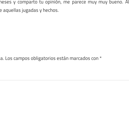
s meses y comparto tu opinión, me parece muy muy bueno. A
e aquellas jugadas y hechos.
a.
Los campos obligatorios están marcados con
*