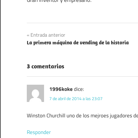
Navegación
Entrada anterior
La primera máquina de vending de la historia
de
entradas
3 comentarios
1996koke
dice:
7 de abril de 2014 a las 23:07
Winston Churchill uno de los mejroes jugadores d
Responder