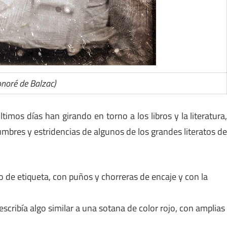
noré de Balzac)
timos días han girando en torno a los libros y la literatura
mbres y estridencias de algunos de los grandes literatos d
o de etiqueta, con puños y chorreras de encaje y con la
scribía algo similar a una sotana de color rojo, con amplias