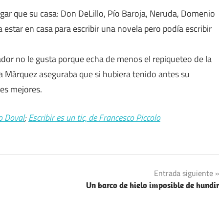
ar que su casa: Don DeLillo, Pío Baroja, Neruda, Domenio
estar en casa para escribir una novela pero podía escribir
ador no le gusta porque echa de menos el repiqueteo de la
ía Márquez aseguraba que si hubiera tenido antes su
ces mejores.
io Doval
;
Escribir es un tic, de Francesco Piccolo
Entrada siguiente
Un barco de hielo imposible de hundi