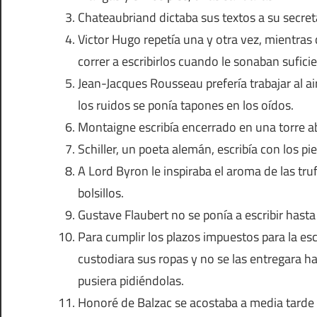
Chateaubriand dictaba sus textos a su secret
Victor Hugo repetía una y otra vez, mientras c
correr a escribirlos cuando le sonaban sufic
Jean-Jacques Rousseau prefería trabajar al air
los ruidos se ponía tapones en los oídos.
Montaigne escribía encerrado en una torre 
Schiller, un poeta alemán, escribía con los p
A Lord Byron le inspiraba el aroma de las truf
bolsillos.
Gustave Flaubert no se ponía a escribir hast
Para cumplir los plazos impuestos para la esc
custodiara sus ropas y no se las entregara h
pusiera pidiéndolas.
Honoré de Balzac se acostaba a media tarde 