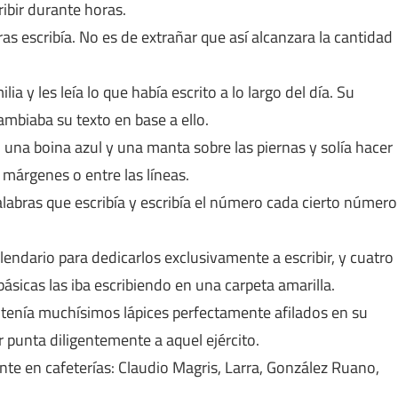
ribir durante horas.
s escribía. No es de extrañar que así alcanzara la cantidad
 y les leía lo que había escrito a lo largo del día. Su
ambiaba su texto en base a ello.
una boina azul y una manta sobre las piernas y solía hacer
márgenes o entre las líneas.
alabras que escribía y escribía el número cada cierto número
ndario para dedicarlos exclusivamente a escribir, y cuatro
básicas las iba escribiendo en una carpeta amarilla.
o tenía muchísimos lápices perfectamente afilados en su
r punta diligentemente a aquel ejército.
te en cafeterías: Claudio Magris, Larra, González Ruano,