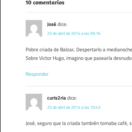
10 comentarios
José
dice:
25 de abril de 2014 a las 09:16
Pobre criada de Balzac. Despertarlo a medianoche 
Sobre Victor Hugo, imagino que pasearía desnudo 
Responder
curis2ria
dice:
25 de abril de 2014 a las 10:43
José, seguro que la criada también tomaba café, 