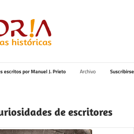
Curistoria
os escritos por Manuel J. Prieto
Archivo
Suscribirse
uriosidades de escritores