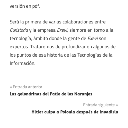
versión en pdf.
Será la primera de varias colaboraciones entre
Curistoria
y la empresa
Exevi
, siempre en torno a la
tecnología, ámbito donde la gente de
Exevi
son
expertos. Trataremos de profundizar en algunos de
los puntos de esa historia de las Tecnologías de la
Información.
Navegación
Entrada anterior
Las golondrinas del Patio de los Naranjos
de
Entrada siguiente
entradas
Hitler culpa a Polonia después de invadirla