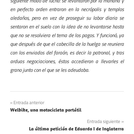
siguiente modo de lucha: se levantaron por la mañana y
en perfecto orden entraron en la necrópolis y templos
aledaños, pero en vez de proseguir su labor diaria se
sentaron en el suelo con la idea de no levantarse hasta
que no se resolviera el tema de los pagos. Y funcionó, ya
que después de que el cabecilla de la huelga se reuniera
con los enviados del faraón, es decir la patronal, y tras
arduas negociaciones, éstos accedieron a llevarles el
grano junto con el que se les adeudaba.
Navegación
Entrada anterior
Welbike, una motocicleta portátil
de
Entrada siguiente
entradas
La última petición de Eduardo I de Inglaterra