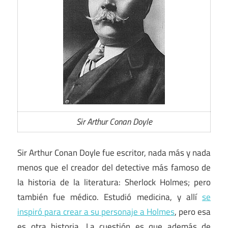
Sir Arthur Conan Doyle
Sir Arthur Conan Doyle fue escritor, nada más y nada
menos que el creador del detective más famoso de
la historia de la literatura: Sherlock Holmes; pero
también fue médico. Estudió medicina, y allí
se
inspiró para crear a su personaje a Holmes
, pero esa
es otra historia. La cuestión es que además de