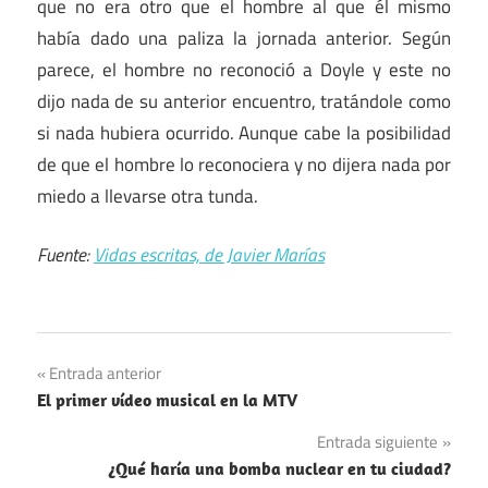
que no era otro que el hombre al que él mismo
había dado una paliza la jornada anterior. Según
parece, el hombre no reconoció a Doyle y este no
dijo nada de su anterior encuentro, tratándole como
si nada hubiera ocurrido. Aunque cabe la posibilidad
de que el hombre lo reconociera y no dijera nada por
miedo a llevarse otra tunda.
Fuente:
Vidas escritas, de Javier Marías
Navegación
Entrada anterior
El primer vídeo musical en la MTV
de
Entrada siguiente
entradas
¿Qué haría una bomba nuclear en tu ciudad?