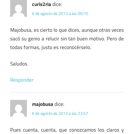
curis2ria
dice:
6 de agosto de 2013 a las 09:10
Majobusa, es cierto lo que dices, aunque otras veces
sacó su genio a relucir sin tan buen motivo. Pero de
todas formas, justo es reconocérselo.
Saludos.
Responder
majobusa
dice:
6 de agosto de 2013 a las 23:57
Pues cuenta, cuenta, que conozcamos los claros y