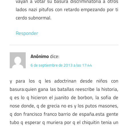
vayan a votar su basura discriminatoria a otros
lados nazi pitufos con retardo empezando por ti
cerdo subnormal.
Responder
Anónimo
dice:
6 de septiembre de 2013 a las 17:44
y para los q les adoctrinan desde niños con
basura:quien gana las batallas reescribe la historia,
q es lo q hicieron el juanito de borbon, la sofia de
nose donde, q de grecia no es y los putos masones,
q don francisco franco barrio de españa.esta gente
tubo q esperar q muriera por q el chiquitin tenia un