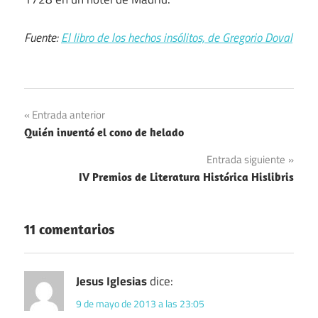
Fuente:
El libro de los hechos insólitos, de Gregorio Doval
Navegación
Entrada anterior
Quién inventó el cono de helado
de
Entrada siguiente
entradas
IV Premios de Literatura Histórica Hislibris
11 comentarios
Jesus Iglesias
dice:
9 de mayo de 2013 a las 23:05