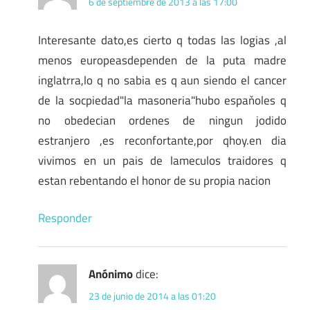
6 de septiembre de 2013 a las 17:00
Interesante dato,es cierto q todas las logias ,al
menos europeasdependen de la puta madre
inglatrra,lo q no sabia es q aun siendo el cancer
de la socpiedad"la masoneria"hubo espaňoles q
no obedecian ordenes de ningun jodido
estranjero ,es reconfortante,por qhoy.en dia
vivimos en un pais de lameculos traidores q
estan rebentando el honor de su propia nacion
Responder
Anónimo
dice:
23 de junio de 2014 a las 01:20