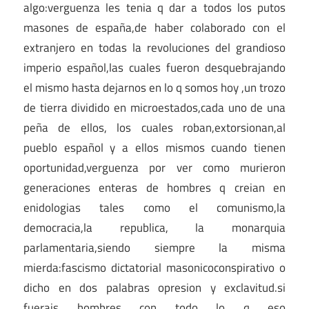
algo:verguenza les tenia q dar a todos los putos
masones de españa,de haber colaborado con el
extranjero en todas la revoluciones del grandioso
imperio español,las cuales fueron desquebrajando
el mismo hasta dejarnos en lo q somos hoy ,un trozo
de tierra dividido en microestados,cada uno de una
peña de ellos, los cuales roban,extorsionan,al
pueblo español y a ellos mismos cuando tienen
oportunidad,verguenza por ver como murieron
generaciones enteras de hombres q creian en
enidologias tales como el comunismo,la
democracia,la republica, la monarquia
parlamentaria,siendo siempre la misma
mierda:fascismo dictatorial masonicoconspirativo o
dicho en dos palabras opresion y exclavitud.si
fuerais hombres con todo lo q eso