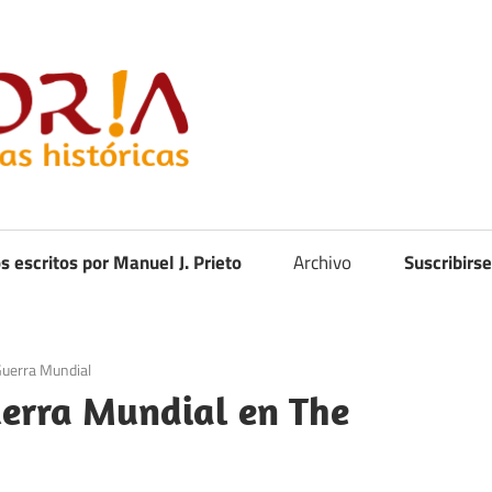
Curistoria
os escritos por Manuel J. Prieto
Archivo
Suscribirse
uerra Mundial
uerra Mundial en The