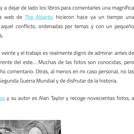
 a dejar de lado los libros para comentarles una magnífic
 la web de
The Atlantic
hicieron hace ya un tiempo un
 aquel conflicto, ordenadas por temas y con un pequeñ
s.
 veinte y el trabajo es realmente digno de admirar: antes d
l frente del este… Muchas de las fotos son conocidas, per
ño comentario. Otras, al menos en mi caso personal, no la
Segunda Guerra Mundial y de disfrutar de la historia.
os
y su autor es Alan Taylor y recoge novecientas fotos, 