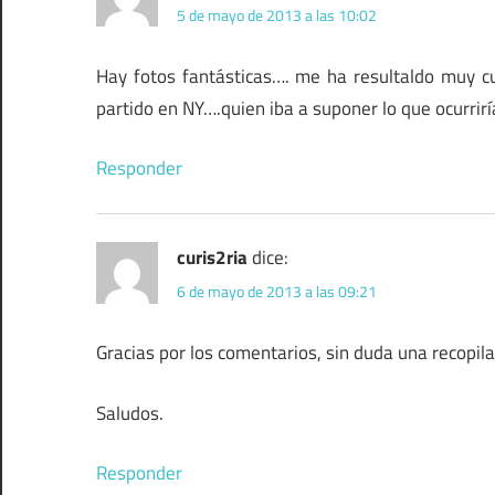
5 de mayo de 2013 a las 10:02
Hay fotos fantásticas…. me ha resultaldo muy c
partido en NY….quien iba a suponer lo que ocurri
Responder
curis2ria
dice:
6 de mayo de 2013 a las 09:21
Gracias por los comentarios, sin duda una recopil
Saludos.
Responder