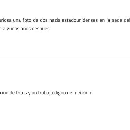
uriosa una foto de dos nazis estadounidenses en la sede de
ría algunos años despues
ación de fotos y un trabajo digno de mención.