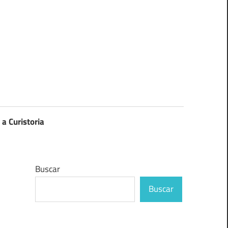
 a Curistoria
Buscar
Buscar