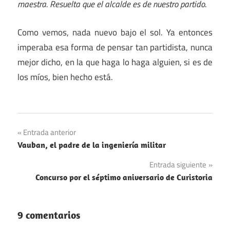
maestra. Resuelta que el alcalde es de nuestro partido
.
Como vemos, nada nuevo bajo el sol. Ya entonces
imperaba esa forma de pensar tan partidista, nunca
mejor dicho, en la que haga lo haga alguien, si es de
los míos, bien hecho está.
Navegación
Entrada anterior
Vauban, el padre de la ingeniería militar
de
Entrada siguiente
entradas
Concurso por el séptimo aniversario de Curistoria
9 comentarios