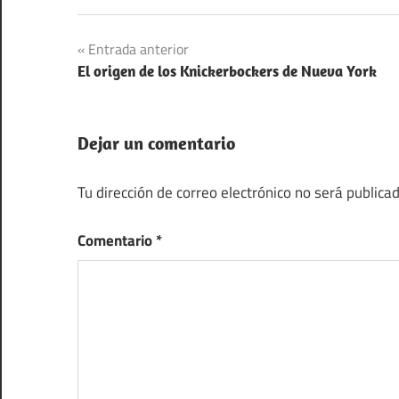
Navegación
Entrada anterior
El origen de los Knickerbockers de Nueva York
de
entradas
Dejar un comentario
Tu dirección de correo electrónico no será publicad
Comentario
*