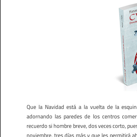
Que la Navidad está a la vuelta de la esqui
adornando las paredes de los centros comer
recuerdo si hombre breve, dos veces corto, pues
noviembre, tres días más y que les permitirá a