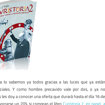
na lo sabemos ya todos gracias a las luces que ya está
ciales. Y como hombre precavido vale por dos, o ya n
 les doy a conocer una oferta que durará hasta el día 16 d
horrarse un 20% si compran el libro
Curistoria 2, en papel, 