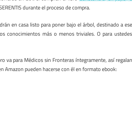
 SERENTIS durante el proceso de compra.
án en casa listo para poner bajo el árbol, destinado a es
 los conocimientos más o menos triviales. O para ustede
bro va para Médicos sin Fronteras íntegramente, así regala
 en Amazon pueden hacerse con él en formato ebook: