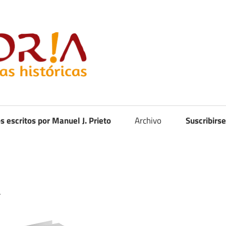
Curistoria
os escritos por Manuel J. Prieto
Archivo
Suscribirse
d