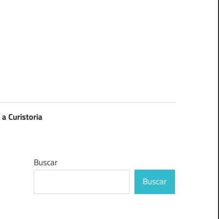
 a Curistoria
Buscar
Buscar