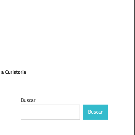
 a Curistoria
Buscar
Buscar