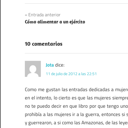
Navegación
Entrada anterior
Cómo alimentar a un ejército
de
entradas
10 comentarios
Jota
dice:
11 de julio de 2012 a las 22:51
Como me gustan las entradas dedicadas a mujere
en el intento, lo cierto es que las mujeres siempre
no te puedo decir en que libro por que tengo un
prohibía a las mujeres ir a la guerra, entonces s
y guerrearon, a si como las Amazonas, de las ley