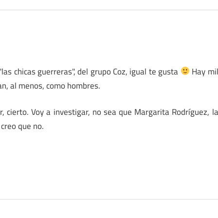
las chicas guerreras", del grupo Coz, igual te gusta
Hay mi
an, al menos, como hombres.
 cierto. Voy a investigar, no sea que Margarita Rodríguez, l
 creo que no.