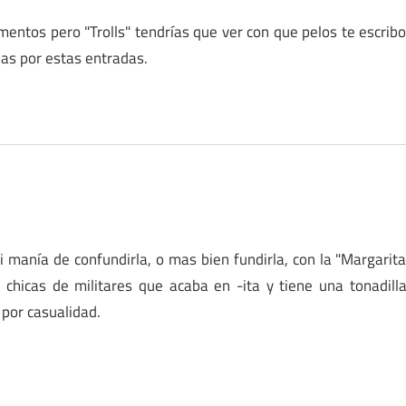
entos pero "Trolls" tendrías que ver con que pelos te escrib
ias por estas entradas.
manía de confundirla, o mas bien fundirla, con la "Margarit
chicas de militares que acaba en -ita y tiene una tonadill
 por casualidad.