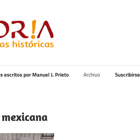
Curistoria
os escritos por Manuel J. Prieto
Archivo
Suscribirse
n mexicana