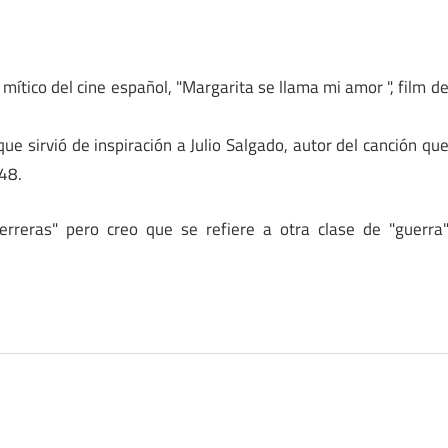
mítico del cine español, "Margarita se llama mi amor ", film d
que sirvió de inspiración a Julio Salgado, autor del canción qu
948.
erreras" pero creo que se refiere a otra clase de "guerra