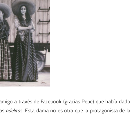
igo a través de Facebook (gracias Pepe) que había dad
las
adelitas
. Esta dama no es otra que la protagonista de l