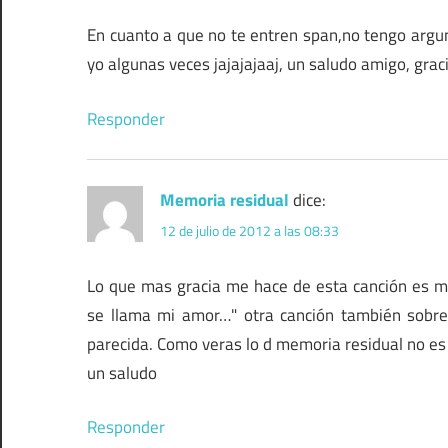
En cuanto a que no te entren span,no tengo argum
yo algunas veces jajajajaaj, un saludo amigo, grac
Responder
Memoria residual
dice:
12 de julio de 2012 a las 08:33
Lo que mas gracia me hace de esta canción es mi 
se llama mi amor…" otra canción también sobre 
parecida. Como veras lo d memoria residual no es
un saludo
Responder