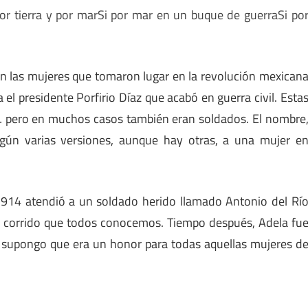
or tierra y por mar
Si por mar en un buque de guerra
Si po
n las mujeres que tomaron lugar en la revolución mexican
l presidente Porfirio Díaz que acabó en guerra civil. Esta
 pero en muchos casos también eran soldados. El nombre
egún varias versiones, aunque hay otras, a una mujer e
1914 atendió a un soldado herido llamado Antonio del Rí
 corrido que todos conocemos. Tiempo después, Adela fu
supongo que era un honor para todas aquellas mujeres d