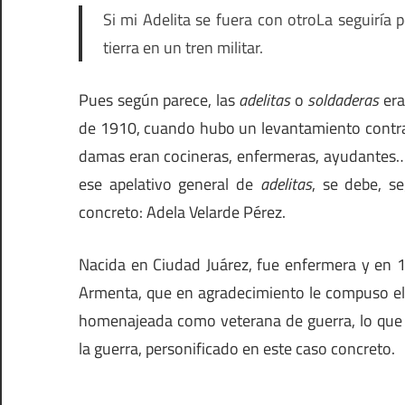
Si mi Adelita se fuera con otro
La seguiría p
tierra en un tren militar.
Pues según parece, las
adelitas
o
soldaderas
era
de 1910, cuando hubo un levantamiento contra e
damas eran cocineras, enfermeras, ayudantes…
ese apelativo general de
adelitas
, se debe, s
concreto: Adela Velarde Pérez.
Nacida en Ciudad Juárez, fue enfermera y en 
Armenta, que en agradecimiento le compuso el
homenajeada como veterana de guerra, lo que 
la guerra, personificado en este caso concreto.