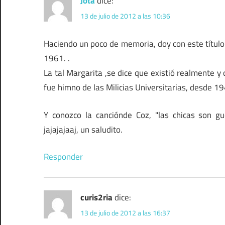
Jota
dice:
13 de julio de 2012 a las 10:36
Haciendo un poco de memoria, doy con este título 
1961. .
La tal Margarita ,se dice que existió realmente y 
fue himno de las Milicias Universitarias, desde 1
Y conozco la canciónde Coz, "las chicas son gu
jajajajaaj, un saludito.
Responder
curis2ria
dice:
13 de julio de 2012 a las 16:37