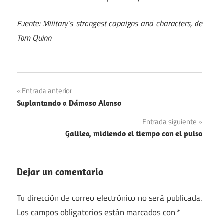
Fuente: Military’s strangest capaigns and characters, de
Tom Quinn
Navegación
Entrada anterior
Suplantando a Dámaso Alonso
de
Entrada siguiente
entradas
Galileo, midiendo el tiempo con el pulso
Dejar un comentario
Tu dirección de correo electrónico no será publicada.
Los campos obligatorios están marcados con
*