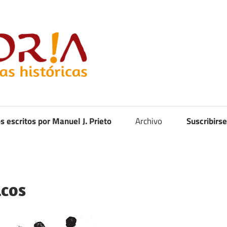
Curistoria
os escritos por Manuel J. Prieto
Archivo
Suscribirse
icos