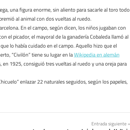
ga, una figura enorme, sin aliento para sacarle al toro todo
 premió al animal con dos vueltas al ruedo.
arcelona. En el campo, según dicen, los niños jugaban con
 con el picador, el mayoral de la ganadería Cobaleda llamó al
que lo había cuidado en el campo. Aquello hizo que el
ierto, “Civilón” tiene su lugar en la
Wikipedia en alemán
 en 1925, consiguió tres vueltas al ruedo y una oreja para
Chicuelo” enlazar 22 naturales seguidos, según los papeles,
Entrada siguiente