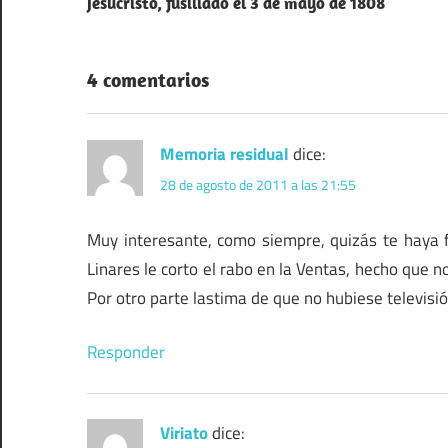
Jesucristo, fusiliado el 3 de mayo de 1808
de
entradas
4 comentarios
Memoria residual
dice:
28 de agosto de 2011 a las 21:55
Muy interesante, como siempre, quizás te haya f
Linares le corto el rabo en la Ventas, hecho que n
Por otro parte lastima de que no hubiese televisi
Responder
Viriato
dice: