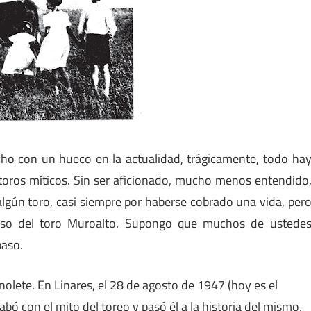
ho con un hueco en la actualidad, trágicamente, todo ha
 toros míticos. Sin ser aficionado, mucho menos entendido
lgún toro, casi siempre por haberse cobrado una vida, per
caso del toro Muroalto. Supongo que muchos de ustede
paso.
nolete. En Linares, el 28 de agosto de 1947 (hoy es el
cabó con el mito del toreo y pasó él a la historia del mismo.