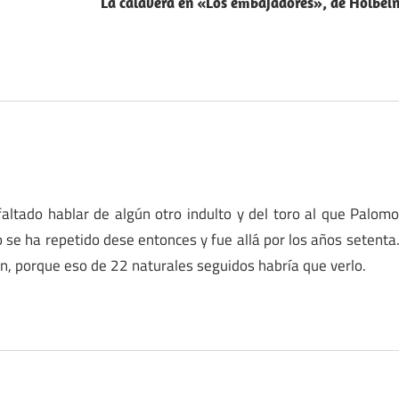
La calavera en «Los embajadores», de Holbei
altado hablar de algún otro indulto y del toro al que Palom
o se ha repetido dese entonces y fue allá por los años setenta
ón, porque eso de 22 naturales seguidos habría que verlo.