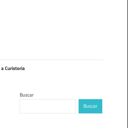
 a Curistoria
Buscar
Buscar