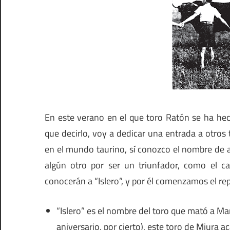
En este verano en el que toro Ratón se ha hec
que decirlo, voy a dedicar una entrada a otros
en el mundo taurino, sí conozco el nombre de a
algún otro por ser un triunfador, como el 
conocerán a “Islero”, y por él comenzamos el re
“Islero” es el nombre del toro que mató a Ma
aniversario, por cierto), este toro de Miura a