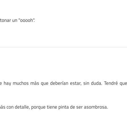
ntonar un "ooooh".
e hay muchos más que deberían estar, sin duda. Tendré qu
 más con detalle, porque tiene pinta de ser asombrosa.