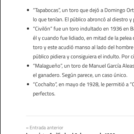
“Tapabocas”, un toro que dejó a Domingo Orte
lo que tenían. El público abroncó al diestro y
“Civilón” fue un toro indultado en 1936 en B
él y cuando fue lidiado, en mitad de la pelea
toro y este acudió manso al lado del hombre 
público pidiera y consiguiera el indulto. Por c
“Malagueño”, un toro de Manuel García Aleas,
el ganadero. Según parece, un caso único.
“Cochaíto”, en mayo de 1928, le permitió a “
perfectos.
Navegación
Entrada anterior