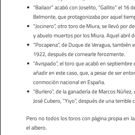
“Bailaor” acabó con Joselito, “Gallito” el 1
Belmonte, que protagonizaba por aquel tiempo
“Jocinero”, otro toro de Miura, se llevó por 
y abuelo muertos por los Miura. Aquel abril 
“Pocapena”, de Duque de Veragua, también es
1922, después de cornearle ferozmente.
“Avispado”, el toro que acabó en septiembre
añadir en este caso, que, a pesar de ser en
conmoción nacional en España.
“Burlero”, de la ganadería de Marcos Núñez,
José Cubero, “Yiyo”, después de una terrible 
Pero no todos los toros con página propia en l
el albero.