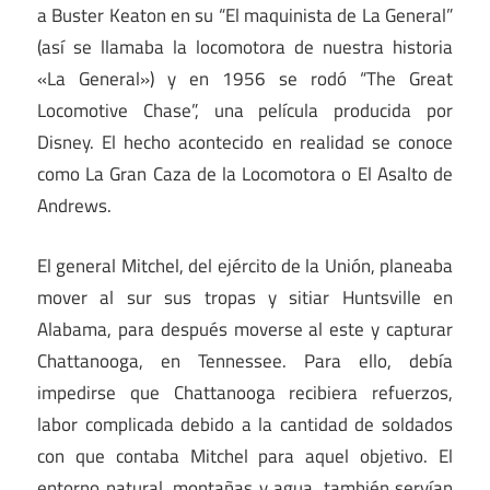
a Buster Keaton en su “El maquinista de La General”
(así se llamaba la locomotora de nuestra historia
«La General») y en 1956 se rodó “The Great
Locomotive Chase”, una película producida por
Disney. El hecho acontecido en realidad se conoce
como La Gran Caza de la Locomotora o El Asalto de
Andrews.
El general Mitchel, del ejército de la Unión, planeaba
mover al sur sus tropas y sitiar Huntsville en
Alabama, para después moverse al este y capturar
Chattanooga, en Tennessee. Para ello, debía
impedirse que Chattanooga recibiera refuerzos,
labor complicada debido a la cantidad de soldados
con que contaba Mitchel para aquel objetivo. El
entorno natural, montañas y agua, también servían