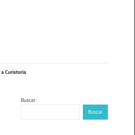
 a Curistoria
Buscar
Buscar
ó