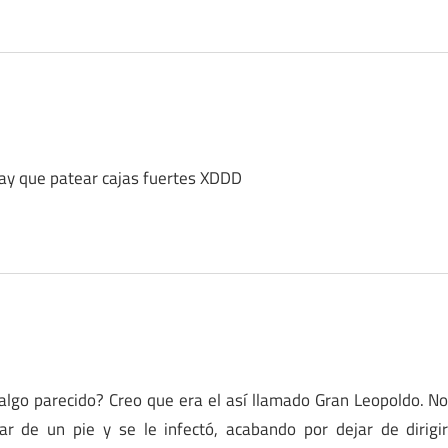
hay que patear cajas fuertes XDDD
algo parecido? Creo que era el así llamado Gran Leopoldo. N
ar de un pie y se le infectó, acabando por dejar de dirigi