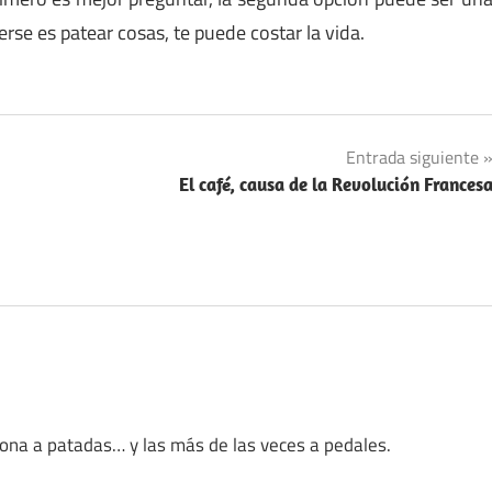
rse es patear cosas, te puede costar la vida.
Entrada siguiente
El café, causa de la Revolución Frances
iona a patadas… y las más de las veces a pedales.