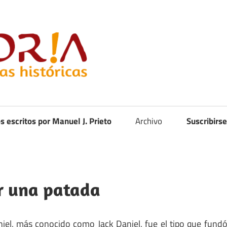
Curistoria
os escritos por Manuel J. Prieto
Archivo
Suscribirse
or una patada
iel, más conocido como Jack Daniel, fue el tipo que fund