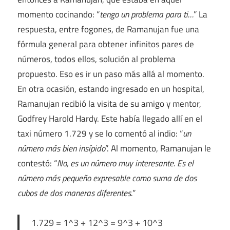
momento cocinando: “
tengo un problema para ti…
” La
respuesta, entre fogones, de Ramanujan fue una
fórmula general para obtener infinitos pares de
números, todos ellos, solución al problema
propuesto. Eso es ir un paso más allá al momento.
En otra ocasión, estando ingresado en un hospital,
Ramanujan recibió la visita de su amigo y mentor,
Godfrey Harold Hardy. Este había llegado allí en el
taxi número 1.729 y se lo comentó al indio: “
un
número más bien insípido
”. Al momento, Ramanujan le
contestó: “
No, es un número muy interesante. Es el
número más pequeño expresable como suma de dos
cubos de dos maneras diferentes.
”
1.729 = 1^3 + 12^3 = 9^3 + 10^3