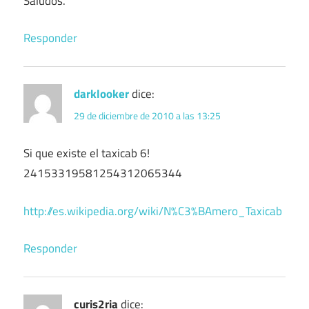
Saludos.
Responder
darklooker
dice:
29 de diciembre de 2010 a las 13:25
Si que existe el taxicab 6!
24153319581254312065344
http://es.wikipedia.org/wiki/N%C3%BAmero_Taxicab
Responder
curis2ria
dice: