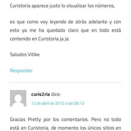
Curistoria aparece justo lo visualizar los números,
es que como voy leyendo de atrás adelante y con
esto ya me ha quedado claro que en todo está
contenido en Curistoria ja ja
Saludos Vitike
Responder
curis2ria
dice:
12 de abril de 2012 a las 08:13
Gracias Pretty por los comentarios. Pero no todo
está en Curistoria, de momento los únicos sitios en