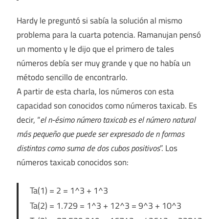
Hardy le preguntó si sabía la solución al mismo
problema para la cuarta potencia. Ramanujan pensó
un momento y le dijo que el primero de tales
números debía ser muy grande y que no había un
método sencillo de encontrarlo.
A partir de esta charla, los números con esta
capacidad son conocidos como números taxicab. Es
decir, “
el n-ésimo número taxicab es el número natural
más pequeño que puede ser expresado de n formas
distintas como suma de dos cubos positivos
”. Los
números taxicab conocidos son:
Ta(1) = 2 = 1^3 + 1^3
Ta(2) = 1.729 = 1^3 + 12^3 = 9^3 + 10^3