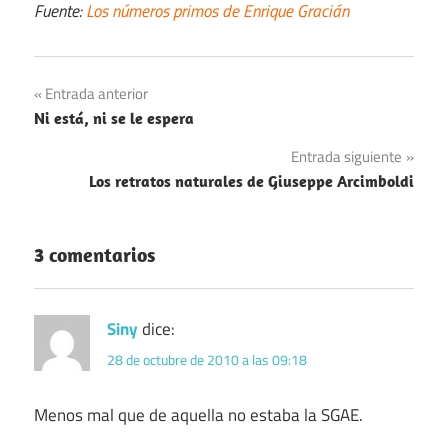
Fuente:
Los números primos de Enrique Gracián
Navegación
Entrada anterior
Ni está, ni se le espera
de
Entrada siguiente
entradas
Los retratos naturales de Giuseppe Arcimboldi
3 comentarios
Siny
dice:
28 de octubre de 2010 a las 09:18
Menos mal que de aquella no estaba la SGAE.