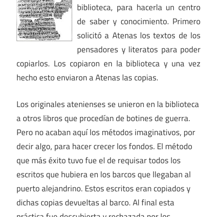
biblioteca, para hacerla un centro
de saber y conocimiento. Primero
solicitó a Atenas los textos de los
pensadores y literatos para poder
copiarlos. Los copiaron en la biblioteca y una vez
hecho esto enviaron a Atenas las copias.
Los originales atenienses se unieron en la biblioteca
a otros libros que procedían de botines de guerra.
Pero no acaban aquí los métodos imaginativos, por
decir algo, para hacer crecer los fondos. El método
que más éxito tuvo fue el de requisar todos los
escritos que hubiera en los barcos que llegaban al
puerto alejandrino. Estos escritos eran copiados y
dichas copias devueltas al barco. Al final esta
práctica fue descubierta y rechazada por los