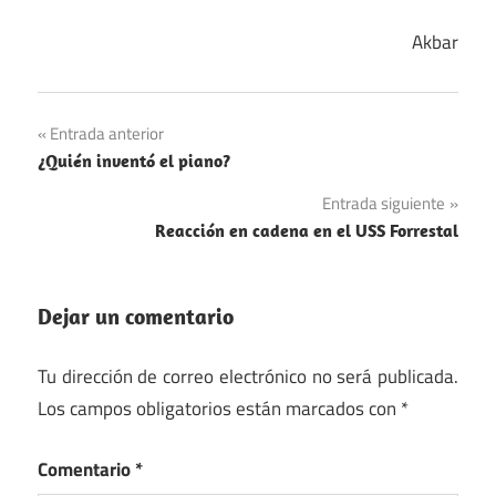
Akbar
Navegación
Entrada anterior
¿Quién inventó el piano?
de
Entrada siguiente
entradas
Reacción en cadena en el USS Forrestal
Dejar un comentario
Tu dirección de correo electrónico no será publicada.
Los campos obligatorios están marcados con
*
Comentario
*