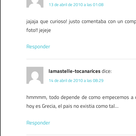
13 de abril de 2010 a las 01:08
jajaja que curioso! justo comentaba con un comp
foto!! jejeje
Responder
lamastelle-tocanarices
dice:
14 de abril de 2010 a las 08:29
hmmmm, todo depende de como empecemos a con
hoy es Grecia, el pais no existia como tal…
Responder