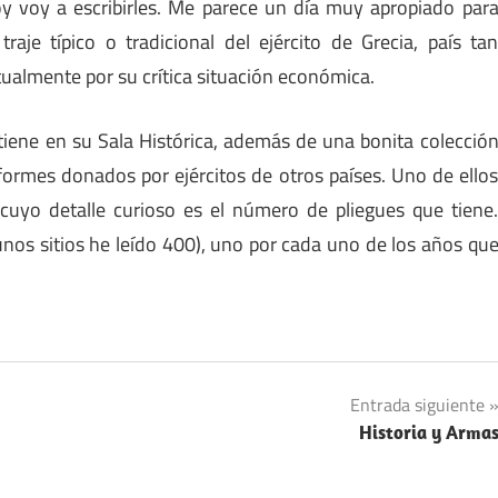
y voy a escribirles. Me parece un día muy apropiado par
traje típico o tradicional del ejército de Grecia, país ta
ualmente por su crítica situación económica.
tiene en su Sala Histórica, además de una bonita colecció
formes donados por ejércitos de otros países. Uno de ello
go cuyo detalle curioso es el número de pliegues que tiene
unos sitios he leído 400), uno por cada uno de los años qu
Entrada siguiente
Historia y Arma