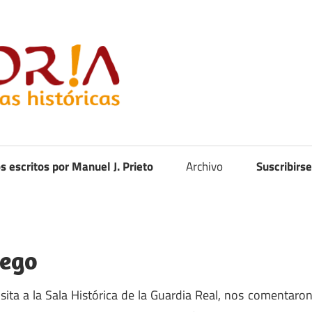
Curistoria
os escritos por Manuel J. Prieto
Archivo
Suscribirse
iego
sita a la Sala Histórica de la Guardia Real, nos comentaro