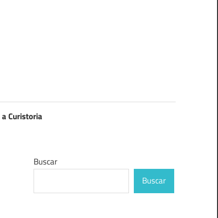
 a Curistoria
Buscar
Buscar
n