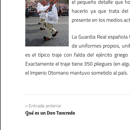
el pequeño detalle que ho
hacerlo ya que trata del 
presente en los medios act
La Guardia Real española 
de uniformes propios, uni
es el típico traje con falda del ejército grie
Exactamente el traje tiene 350 pliegues (en alg
el Imperio Otomano mantuvo sometido al país.
Navegación
Entrada anterior
Qué es un Don Tancredo
de
entradas