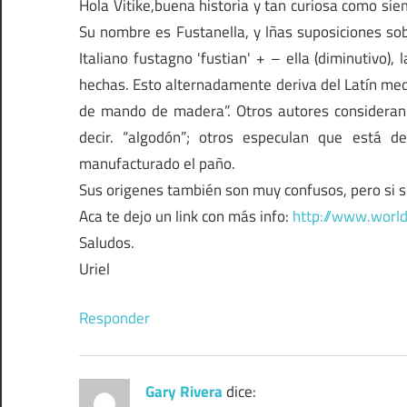
Hola Vitike,buena historia y tan curiosa como sie
Su nombre es Fustanella, y lñas suposiciones sob
Italiano fustagno 'fustian' + – ella (diminutivo)
hechas. Esto alternadamente deriva del Latín med
de mando de madera”. Otros autores consideran 
decir. “algodón”; otros especulan que está d
manufacturado el paño.
Sus origenes también son muy confusos, pero si 
Aca te dejo un link con más info:
http://www.world
Saludos.
Uriel
Responder
Gary Rivera
dice: