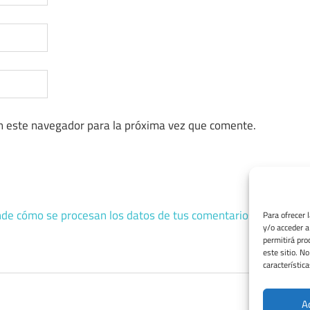
n este navegador para la próxima vez que comente.
de cómo se procesan los datos de tus comentarios.
Para ofrecer 
y/o acceder a
permitirá pro
este sitio. N
característica
A