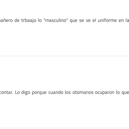
añero de trbaajo lo "masculino" que se ve el uniforme en l
tar. Lo digo porque cuando los otomanos ocuparon lo qu