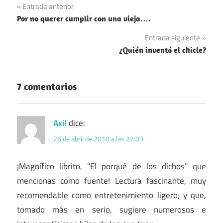
Navegación
Entrada anterior
Por no querer cumplir con una vieja….
de
Entrada siguiente
entradas
¿Quién inventó el chicle?
7 comentarios
Axil
dice:
26 de abril de 2010 a las 22:03
¡Magnífico librito, "El porqué de los dichos" que
mencionas como fuente! Lectura fascinante, muy
recomendable como entretenimiento ligero; y que,
tomado más en serio, sugiere numerosos e