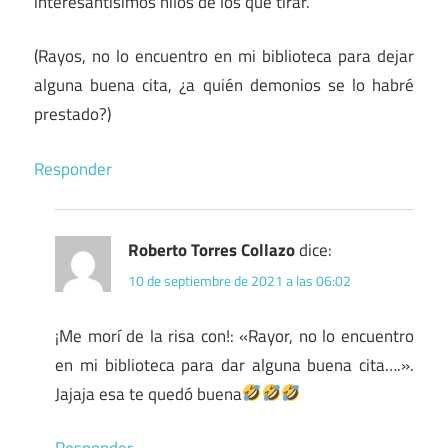
interesantísimos hilos de los que tirar.
(Rayos, no lo encuentro en mi biblioteca para dejar
alguna buena cita, ¿a quién demonios se lo habré
prestado?)
Responder
Roberto Torres Collazo
dice:
10 de septiembre de 2021 a las 06:02
¡Me morí de la risa con!: «Rayor, no lo encuentro
en mi biblioteca para dar alguna buena cita….».
Jajaja esa te quedó buena