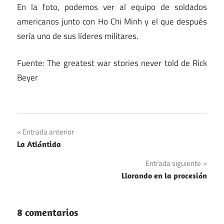
En la foto, podemos ver al equipo de soldados
americanos junto con Ho Chi Minh y el que después
sería uno de sus líderes militares.
Fuente: The greatest war stories never told de Rick
Beyer
Navegación
Entrada anterior
La Atlántida
de
Entrada siguiente
entradas
Llorando en la procesión
8 comentarios