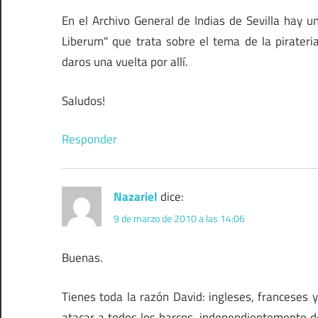
En el Archivo General de Indias de Sevilla hay
Liberum" que trata sobre el tema de la pirateri
daros una vuelta por allí.
Saludos!
Responder
Nazariel
dice:
9 de marzo de 2010 a las 14:06
Buenas.
Tienes toda la razón David: ingleses, franceses y
atacar a todos los barcos, independientemente d