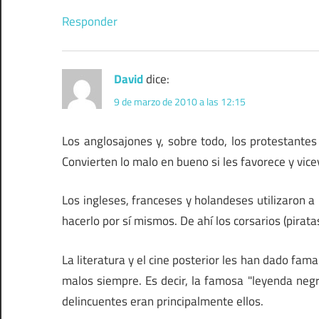
Responder
David
dice:
9 de marzo de 2010 a las 12:15
Los anglosajones y, sobre todo, los protestante
Convierten lo malo en bueno si les favorece y vice
Los ingleses, franceses y holandeses utilizaron a 
hacerlo por sí mismos. De ahí los corsarios (pirata
La literatura y el cine posterior les han dado fa
malos siempre. Es decir, la famosa "leyenda neg
delincuentes eran principalmente ellos.