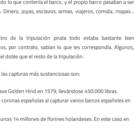
do lo que contenía el barco, y el propio barco pasaban a se
a. Dinero, joyas, esclavos, armas, viajeros, comida, mapas
tro de la tripulación pirata todo estaba bastante bie
os, por contrato, sabían lo que les correspondía. Algunos
l doble que el resto de la tripulación.
 las capturas más sustanciosas son:
ave Golden Hind en 1579, llevándose 450.000 libras.
oronas españolas al capturar varios barcos españoles en
ó unos 14 millones de florines holandeses. En este caso en