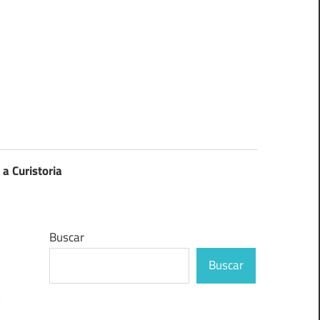
 a Curistoria
Buscar
Buscar
y