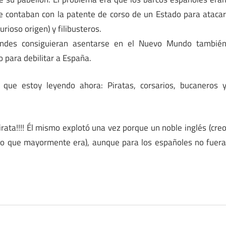
que contaban con la patente de corso de un Estado para ataca
ioso origen) y filibusteros.
landes consiguieran asentarse en el Nuevo Mundo tambié
 para debilitar a España.
 que estoy leyendo ahora: Piratas, corsarios, bucaneros 
pirata!!!! Él mismo explotó una vez porque un noble inglés (cre
es lo que mayormente era), aunque para los españoles no fuer