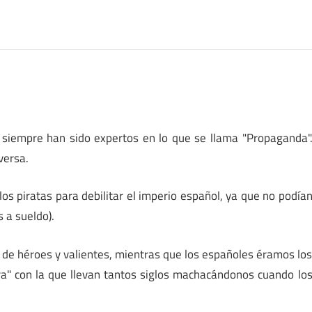
s siempre han sido expertos en lo que se llama "Propaganda"
versa.
los piratas para debilitar el imperio español, ya que no podía
s a sueldo).
ma de héroes y valientes, mientras que los españoles éramos lo
ra" con la que llevan tantos siglos machacándonos cuando lo