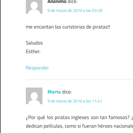
Anónimo
dice:
9 de marzo de 2010 a las 03:28
me encantan las curistorias de piratas!!
Saludos
Esther.
Responder
Marta
dice:
9 de marzo de 2010 a las 11:41
¿Por qué los piratas ingleses son tan famosos? ¿
dedican películas, como si fueran héroes naciona