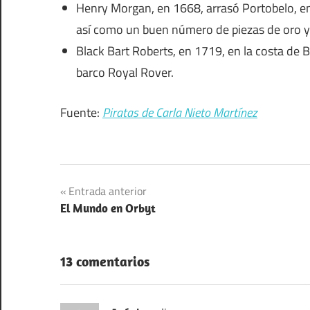
Henry Morgan, en 1668, arrasó Portobelo, en
así como un buen número de piezas de oro y 
Black Bart Roberts, en 1719, en la costa de
barco Royal Rover.
Fuente:
Piratas de Carla Nieto Martínez
Navegación
Entrada anterior
El Mundo en Orbyt
de
entradas
13 comentarios