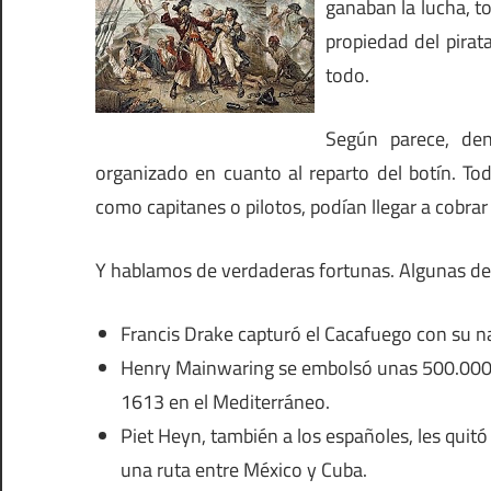
ganaban la lucha, to
propiedad del pirat
todo.
Según parece, den
organizado en cuanto al reparto del botín. Tod
como capitanes o pilotos, podían llegar a cobrar e
Y hablamos de verdaderas fortunas. Algunas de
Francis Drake capturó el Cacafuego con su n
Henry Mainwaring se embolsó unas 500.000 c
1613 en el Mediterráneo.
Piet Heyn, también a los españoles, les quit
una ruta entre México y Cuba.