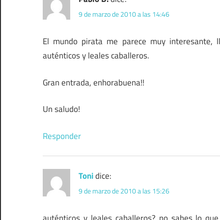
9 de marzo de 2010 a las 14:46
El mundo pirata me parece muy interesante, 
auténticos y leales caballeros.
Gran entrada, enhorabuena!!
Un saludo!
Responder
Toni
dice:
9 de marzo de 2010 a las 15:26
auténticos y leales caballeros? no sabes lo que