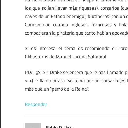
los que solían llevar más riquezas), corsarios (
naves de un Estado enemigo), bucaneros (con un cur
Curioso que cuando ingleses, franceses y ho
combatieran la pirateria que tanto habían apoyado
Si os interesa el tema os recomiendo el libro
filibusteros de Manuel Lucena Salmoral.
PD: ¡¡¡¡Si Sir Drake se entera que le has llamado 
>.<) le llamó pirata. Se tenía por un corsario (
más que un "perro de la Reina".
Responder
Pablo D.
dice: