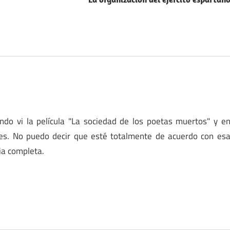
ndo vi la película "La sociedad de los poetas muertos" y e
s. No puedo decir que esté totalmente de acuerdo con es
ia completa.