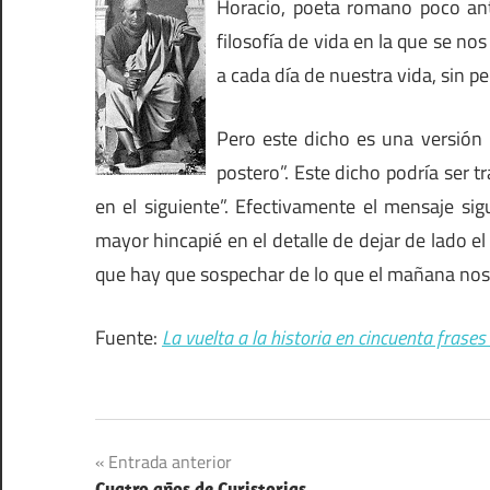
Horacio, poeta romano poco ant
filosofía de vida en la que se n
a cada día de nuestra vida, sin 
Pero este dicho es una versión
postero”. Este dicho podría ser 
en el siguiente”. Efectivamente el mensaje si
mayor hincapié en el detalle de dejar de lado 
que hay que sospechar de lo que el mañana nos
Fuente:
La vuelta a la historia en cincuenta frase
Navegación
Entrada anterior
Cuatro años de Curistorias