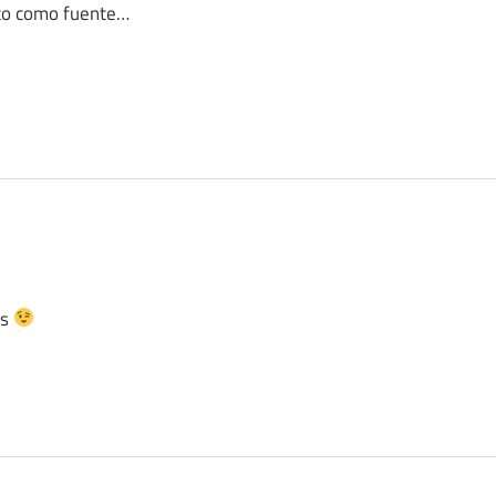
cito como fuente…
as