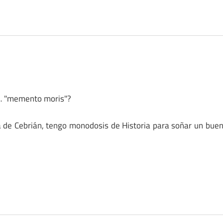
n… "memento moris"?
ria de Cebrián, tengo monodosis de Historia para soñar un bue