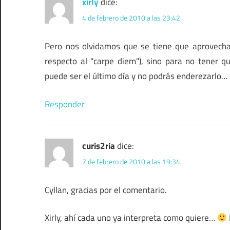
xirly
dice:
4 de febrero de 2010 a las 23:42
Pero nos olvidamos que se tiene que aprovechar
respecto al "carpe diem"), sino para no tener 
puede ser el último día y no podrás enderezarlo… 
Responder
curis2ria
dice:
7 de febrero de 2010 a las 19:34
Cyllan, gracias por el comentario.
Xirly, ahí cada uno ya interpreta como quiere…