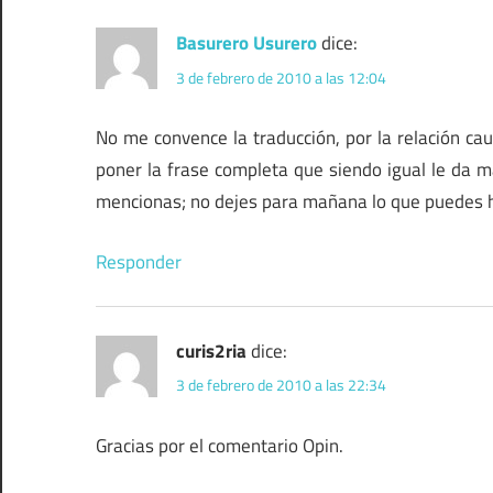
Basurero Usurero
dice:
3 de febrero de 2010 a las 12:04
No me convence la traducción, por la relación ca
poner la frase completa que siendo igual le da 
mencionas; no dejes para mañana lo que puedes h
Responder
curis2ria
dice:
3 de febrero de 2010 a las 22:34
Gracias por el comentario Opin.