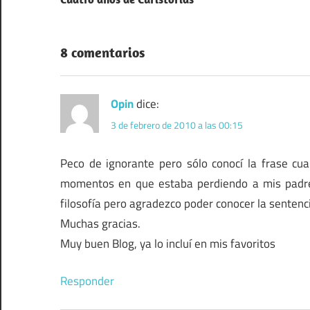
de
entradas
8 comentarios
Opin
dice:
3 de febrero de 2010 a las 00:15
Peco de ignorante pero sólo conocí la frase cua
momentos en que estaba perdiendo a mis padre
filosofía pero agradezco poder conocer la sentenc
Muchas gracias.
Muy buen Blog, ya lo incluí en mis favoritos
Responder