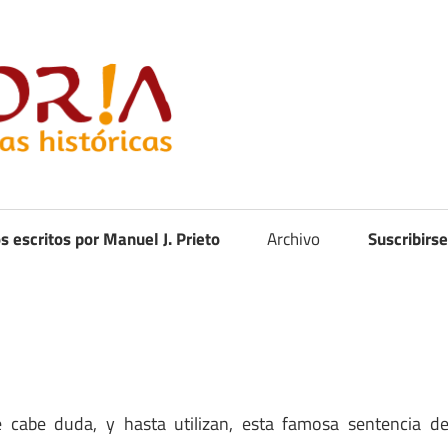
Curistoria
os escritos por Manuel J. Prieto
Archivo
Suscribirse
cabe duda, y hasta utilizan, esta famosa sentencia d