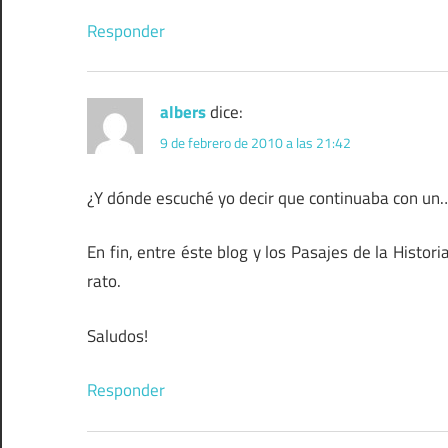
Responder
albers
dice:
9 de febrero de 2010 a las 21:42
¿Y dónde escuché yo decir que continuaba con u
En fin, entre éste blog y los Pasajes de la Histo
rato.
Saludos!
Responder