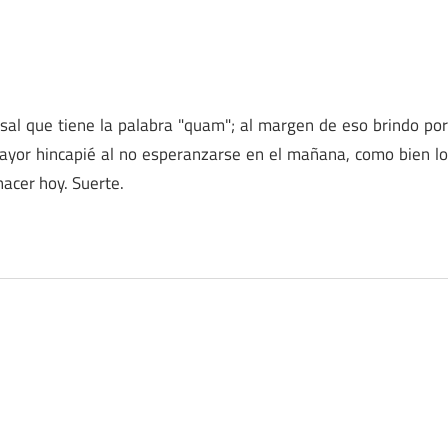
usal que tiene la palabra "quam"; al margen de eso brindo po
mayor hincapié al no esperanzarse en el mañana, como bien l
acer hoy. Suerte.