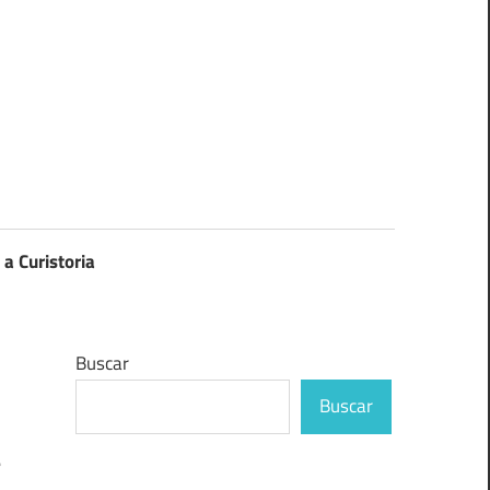
 a Curistoria
Buscar
Buscar
e