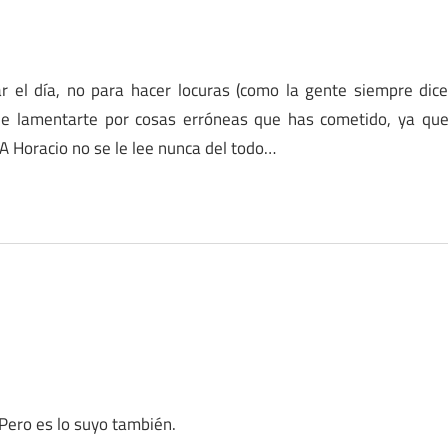
 el día, no para hacer locuras (como la gente siempre dic
que lamentarte por cosas erróneas que has cometido, ya qu
A Horacio no se le lee nunca del todo…
Pero es lo suyo también.