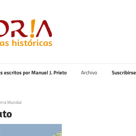
Curistoria
os escritos por Manuel J. Prieto
Archivo
Suscribirse
rra Mundial
uto