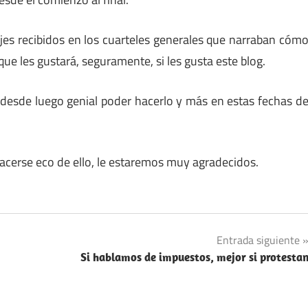
jes recibidos en los cuarteles generales que narraban cóm
ue les gustará, seguramente, si les gusta este blog.
 desde luego genial poder hacerlo y más en estas fechas d
hacerse eco de ello, le estaremos muy agradecidos.
Entrada siguiente
Si hablamos de impuestos, mejor si protesta