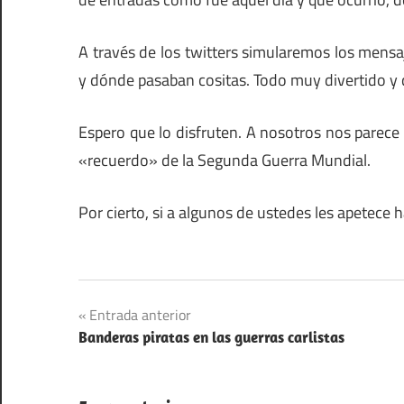
A través de los twitters simularemos los mensa
y dónde pasaban cositas. Todo muy divertido y q
Espero que lo disfruten. A nosotros nos parece
«recuerdo» de la Segunda Guerra Mundial.
Por cierto, si a algunos de ustedes les apetece 
Navegación
Entrada anterior
Banderas piratas en las guerras carlistas
de
entradas