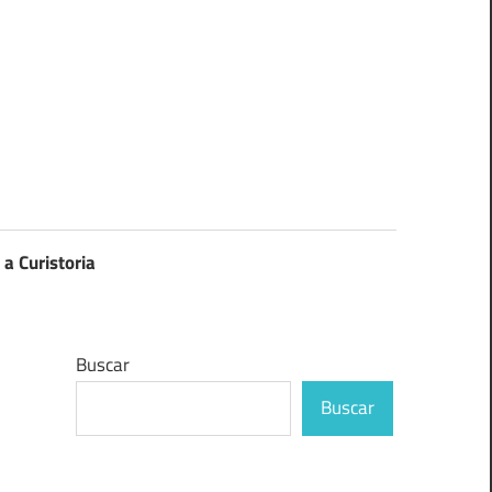
 a Curistoria
Buscar
Buscar