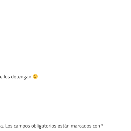
ue los detengan
a.
Los campos obligatorios están marcados con
*