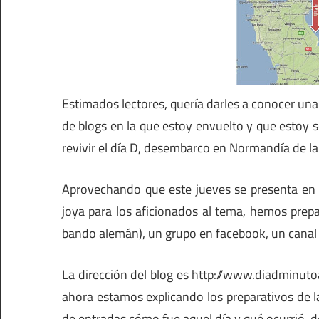
Estimados lectores, quería darles a conocer un
de blogs en la que estoy envuelto y que estoy s
revivir el día D, desembarco en Normandía de l
Aprovechando que este jueves se presenta en E
joya para los aficionados al tema, hemos prepa
bando alemán), un grupo en facebook, un canal
La dirección del blog es http://www.diadminuto
ahora estamos explicando los preparativos de 
de entradas cómo fue aquel día y qué ocurrió, de