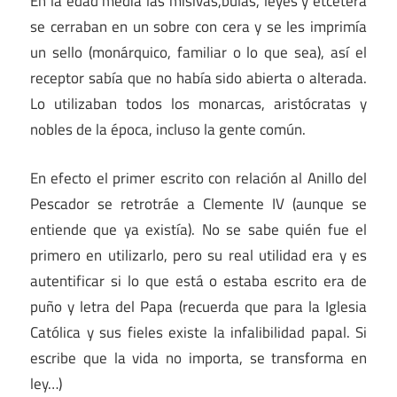
En la edad media las misivas,bulas, leyes y etcétera
se cerraban en un sobre con cera y se les imprimía
un sello (monárquico, familiar o lo que sea), así el
receptor sabía que no había sido abierta o alterada.
Lo utilizaban todos los monarcas, aristócratas y
nobles de la época, incluso la gente común.
En efecto el primer escrito con relación al Anillo del
Pescador se retrotráe a Clemente IV (aunque se
entiende que ya existía). No se sabe quién fue el
primero en utilizarlo, pero su real utilidad era y es
autentificar si lo que está o estaba escrito era de
puño y letra del Papa (recuerda que para la Iglesia
Católica y sus fieles existe la infalibilidad papal. Si
escribe que la vida no importa, se transforma en
ley…)