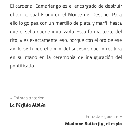
El cardenal Camarlengo es el encargado de destruir
el anillo, cual Frodo en el Monte del Destino. Para
ello lo golpea con un martillo de plata y marfil hasta
que el sello quede inutilizado. Esto forma parte del
rito, y es exactamente eso, porque con el oro de ese
anillo se funde el anillo del sucesor, que lo recibirá
en su mano en la ceremonia de inauguración del
pontificado.
Navegación
Entrada anterior
La Pérfida Albión
de
Entrada siguiente
entradas
Madame Butterfly, el espía