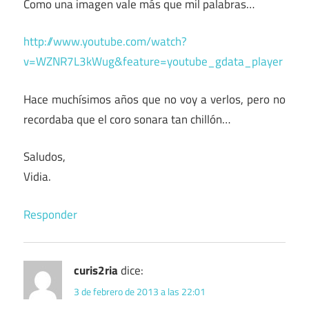
Como una imagen vale más que mil palabras…
http://www.youtube.com/watch?
v=WZNR7L3kWug&feature=youtube_gdata_player
Hace muchísimos años que no voy a verlos, pero no
recordaba que el coro sonara tan chillón…
Saludos,
Vidia.
Responder
curis2ria
dice:
3 de febrero de 2013 a las 22:01