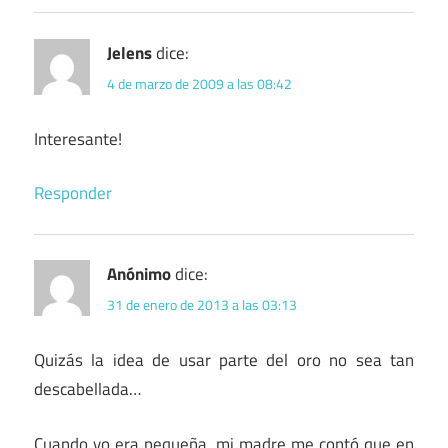
Jelens
dice:
4 de marzo de 2009 a las 08:42
Interesante!
Responder
Anónimo
dice:
31 de enero de 2013 a las 03:13
Quizás la idea de usar parte del oro no sea tan
descabellada…
Cuando yo era pequeña, mi madre me contó que en