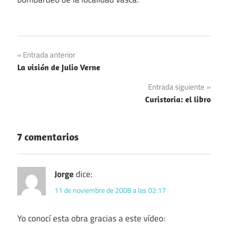
Navegación
Entrada anterior
La visión de Julio Verne
de
Entrada siguiente
entradas
Curistoria: el libro
7 comentarios
Jorge
dice:
11 de noviembre de 2008 a las 02:17
Yo conocí esta obra gracias a este vídeo: