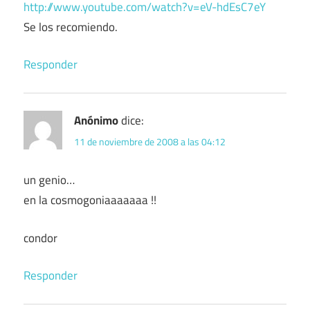
http://www.youtube.com/watch?v=eV-hdEsC7eY
Se los recomiendo.
Responder
Anónimo
dice:
11 de noviembre de 2008 a las 04:12
un genio…
en la cosmogoniaaaaaaa !!
condor
Responder