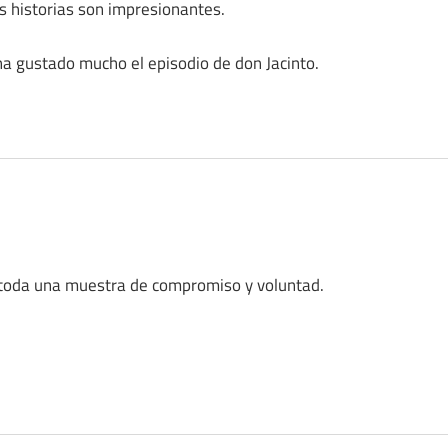
s historias son impresionantes.
ha gustado mucho el episodio de don Jacinto.
 y toda una muestra de compromiso y voluntad.