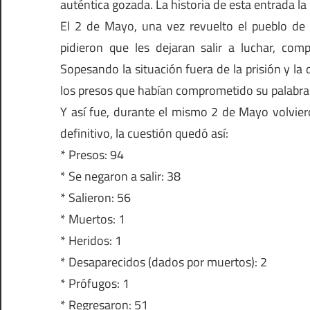
auténtica gozada. La historia de esta entrada la h
El 2 de Mayo, una vez revuelto el pueblo de M
pidieron que les dejaran salir a luchar, com
Sopesando la situación fuera de la prisión y la 
los presos que habían comprometido su palabra 
Y así fue, durante el mismo 2 de Mayo volviero
definitivo, la cuestión quedó así:
* Presos: 94
* Se negaron a salir: 38
* Salieron: 56
* Muertos: 1
* Heridos: 1
* Desaparecidos (dados por muertos): 2
* Prófugos: 1
* Regresaron: 51