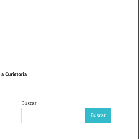
 a Curistoria
Buscar
Buscar
a