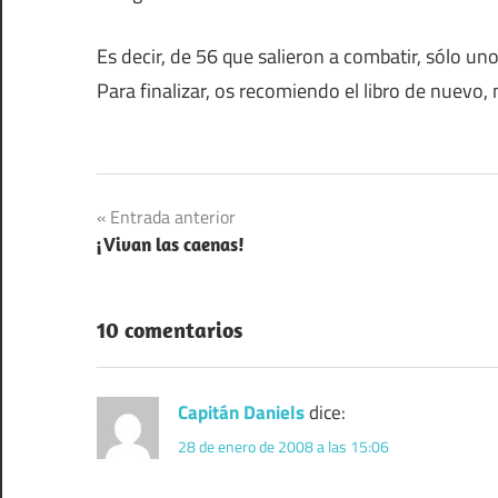
Es decir, de 56 que salieron a combatir, sólo un
Para finalizar, os recomiendo el libro de nuevo,
Navegación
Entrada anterior
¡Vivan las caenas!
de
entradas
10 comentarios
Capitán Daniels
dice:
28 de enero de 2008 a las 15:06