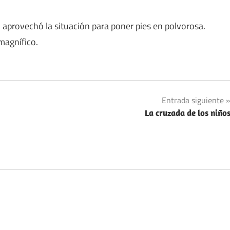
o aprovechó la situación para poner pies en polvorosa.
 magnífico.
Entrada siguiente
La cruzada de los niño