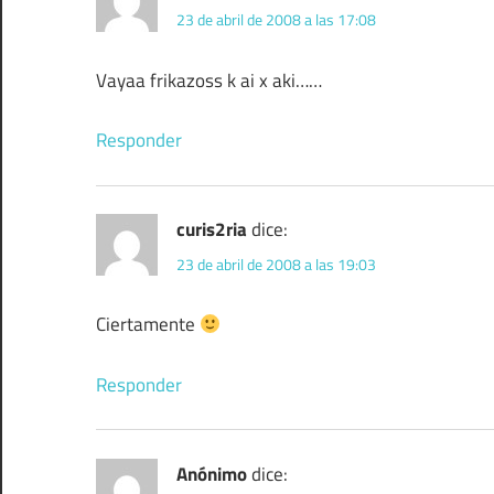
23 de abril de 2008 a las 17:08
Vayaa frikazoss k ai x aki……
Responder
curis2ria
dice:
23 de abril de 2008 a las 19:03
Ciertamente
Responder
Anónimo
dice: