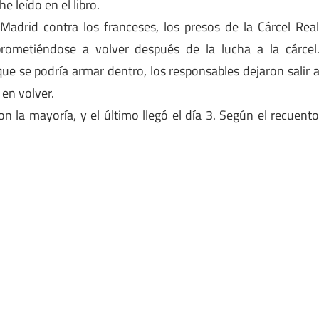
e leído en el libro.
adrid contra los franceses, los presos de la Cárcel Rea
prometiéndose a volver después de la lucha a la cárcel
que se podría armar dentro, los responsables dejaron salir 
en volver.
n la mayoría, y el último llegó el día 3. Según el recuent