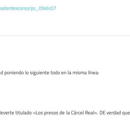
s=patentescorso/pc_09dic07
ad poniendo lo siguiente todo en la misma línea:
everte titulado «Los presos de la Cárcel Real». DE verdad qu