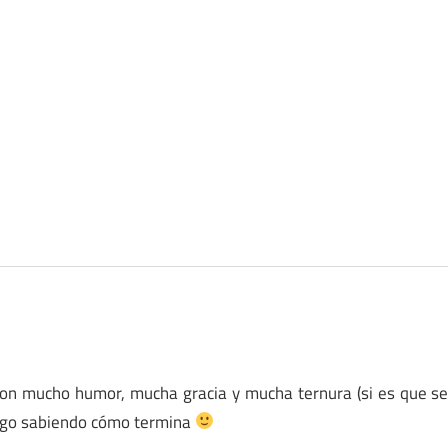
con mucho humor, mucha gracia y mucha ternura (si es que s
algo sabiendo cómo termina