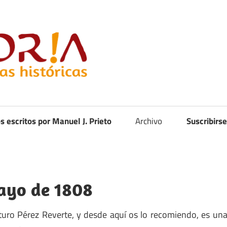
Curistoria
os escritos por Manuel J. Prieto
Archivo
Suscribirse
Mayo de 1808
rturo Pérez Reverte, y desde aquí os lo recomiendo, es un