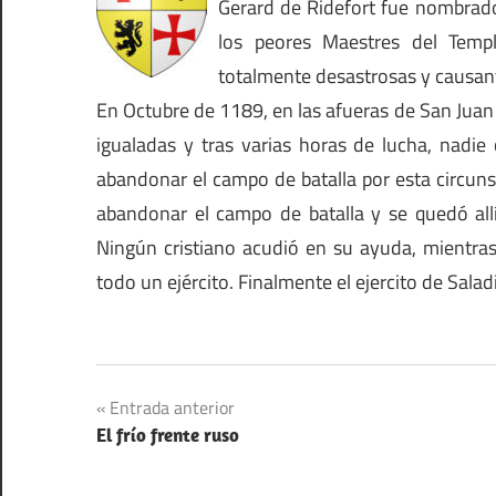
Gerard de Ridefort fue nombrad
los peores Maestres del Temp
totalmente desastrosas y causant
En Octubre de 1189, en las afueras de San Juan 
igualadas y tras varias horas de lucha, nadie
abandonar el campo de batalla por esta circuns
abandonar el campo de batalla y se quedó allí
Ningún cristiano acudió en su ayuda, mientras
todo un ejército. Finalmente el ejercito de Salad
Navegación
Entrada anterior
El frío frente ruso
de