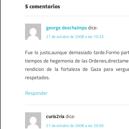
entradas
5 comentarios
george deschaimps
dice:
21 de octubre de 2008 a las 10:33
Fue lo justo,aunque demasiado tarde.Formo part
tiempos de hegemonia de las Ordenes,directame
rendicion de la fortaleza de Gaza para verg
respetados.
Responder
curis2ria
dice:
21 de octubre de 2008 a las 20:56