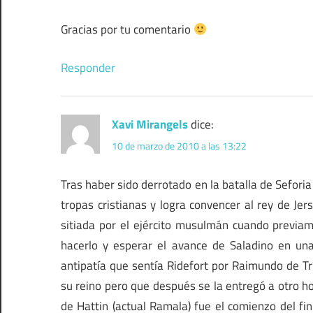
Gracias por tu comentario
Responder
Xavi Mirangels
dice:
10 de marzo de 2010 a las 13:22
Tras haber sido derrotado en la batalla de Seforia
tropas cristianas y logra convencer al rey de Jer
sitiada por el ejército musulmán cuando previa
hacerlo y esperar el avance de Saladino en un
antipatía que sentía Ridefort por Raimundo de Tr
su reino pero que después se la entregó a otro ho
de Hattin (actual Ramala) fue el comienzo del fin