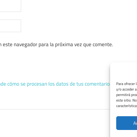
n este navegador para la próxima vez que comente.
de cómo se procesan los datos de tus comentarios.
Para ofrecer 
y/o acceder a
permitirá pro
este sitio. N
característica
A