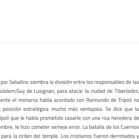
 por Saladino siembra la división entre los responsables de la
sulalem,Guy de Lusignan, para atacar la ciudad de Tiberíades
mente el monarca había acordado con Raimundo de Trípoli n
a posición estratégica mucho más ventajosa. Se dice que l
ípoli que le había prometido casarle con una rica heredera d
mbre, le hizo cometer semeje error. La batalla de los Cuerno
 para la orden del temple. Los cristianos fueron derrotados 