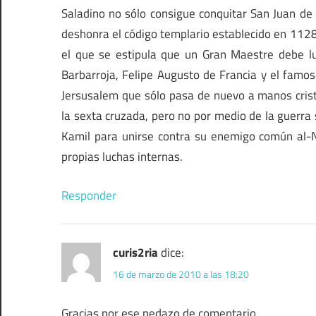
Saladino no sólo consigue conquitar San Juan de
deshonra el código templario establecido en 1128 
el que se estipula que un Gran Maestre debe lu
Barbarroja, Felipe Augusto de Francia y el famo
Jersusalem que sólo pasa de nuevo a manos cris
la sexta cruzada, pero no por medio de la guerra s
Kamil para unirse contra su enemigo común al
propias luchas internas.
Responder
curis2ria
dice:
16 de marzo de 2010 a las 18:20
Gracias por ese pedazo de comentario.