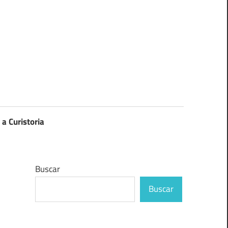
 a Curistoria
Buscar
Buscar