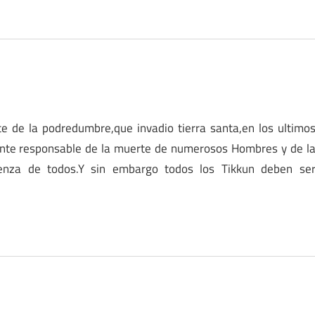
e de la podredumbre,que invadio tierra santa,en los ultimo
nte responsable de la muerte de numerosos Hombres y de l
uenza de todos.Y sin embargo todos los Tikkun deben se