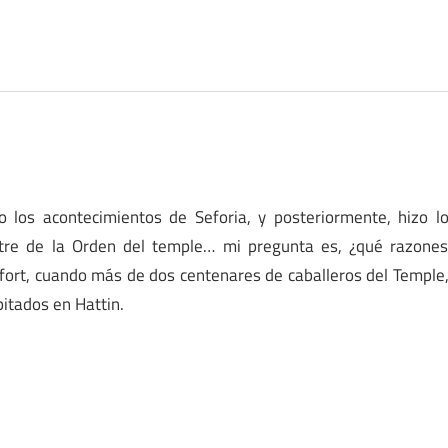
o los acontecimientos de Seforia, y posteriormente, hizo l
tre de la Orden del temple… mi pregunta es, ¿qué razone
efort, cuando más de dos centenares de caballeros del Temple
itados en Hattin.