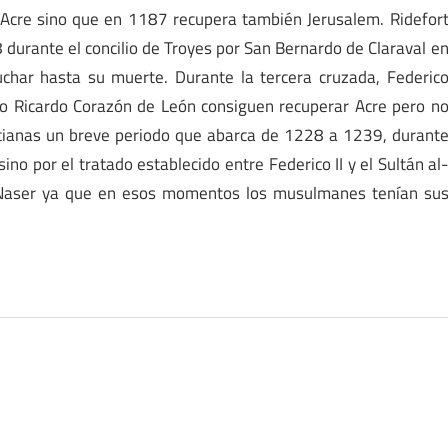
 Acre sino que en 1187 recupera también Jerusalem. Ridefor
durante el concilio de Troyes por San Bernardo de Claraval e
char hasta su muerte. Durante la tercera cruzada, Federic
so Ricardo Corazón de León consiguen recuperar Acre pero n
tianas un breve periodo que abarca de 1228 a 1239, durant
ino por el tratado establecido entre Federico II y el Sultán al
-Naser ya que en esos momentos los musulmanes tenían su