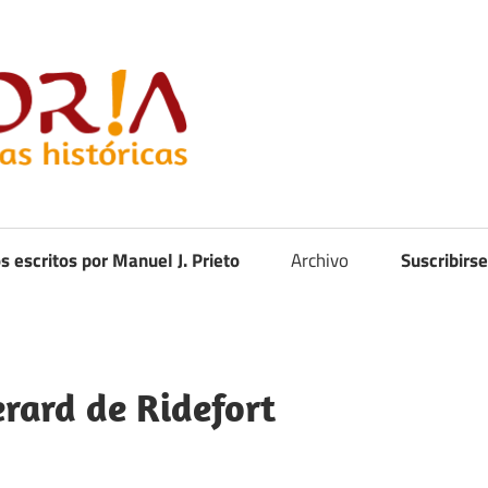
Curistoria
os escritos por Manuel J. Prieto
Archivo
Suscribirse
erard de Ridefort