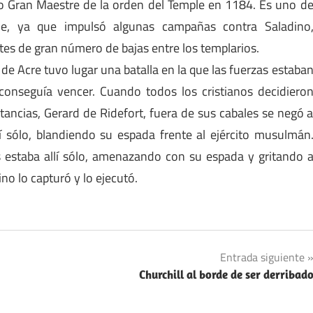
o Gran Maestre de la orden del Temple en 1184. Es uno d
le, ya que impulsó algunas campañas contra Saladino
es de gran número de bajas entre los templarios.
de Acre tuvo lugar una batalla en la que las fuerzas estaba
 conseguía vencer. Cuando todos los cristianos decidiero
tancias, Gerard de Ridefort, fuera de sus cabales se negó 
 sólo, blandiendo su espada frente al ejército musulmán
 estaba allí sólo, amenazando con su espada y gritando 
ino lo capturó y lo ejecutó.
Entrada siguiente
Churchill al borde de ser derribad