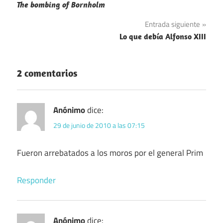
de
The bombing of Bornholm
entradas
Entrada siguiente
Lo que debía Alfonso XIII
2 comentarios
Anónimo
dice:
29 de junio de 2010 a las 07:15
Fueron arrebatados a los moros por el general Prim
Responder
Anónimo
dice: