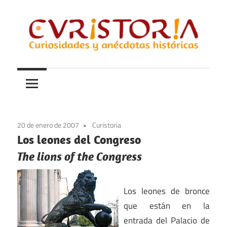
Saltar
al
contenido
Curiosidades
Curistoria
y
anécdotas
de
la
20 de enero de 2007
Curistoria
historia
Los leones del Congreso
The lions of the Congress
Los leones de bronce
que están en la
entrada del Palacio de