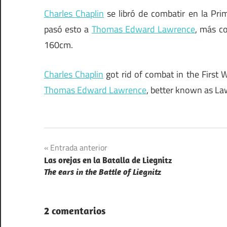
Charles Chaplin
se libró de combatir en la Pri
pasó esto a
Thomas Edward Lawrence
, más c
160cm.
Charles Chaplin
got rid of combat in the First 
Thomas Edward Lawrence
, better known as La
Navegación
Entrada anterior
Las orejas en la Batalla de Liegnitz
de
The ears in the Battle of Liegnitz
entradas
2 comentarios