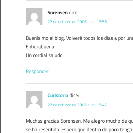
Sorensen
dice:
22 de octubre de 2006 a las 12:56
Buenísimo el blog. Volveré todos los días a por una
Enhorabuena.
Un cordial saludo
Responder
Curistoria
dice:
22 de octubre de 2006 a las 15:47
Muchas gracias Sorensen. Me alegro mucho de que 
se ha resentido. Espero que dentro de poco tenga