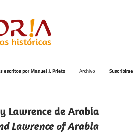
Curistoria
os escritos por Manuel J. Prieto
Archivo
Suscribirse
 y Lawrence de Arabia
and Lawrence of Arabia