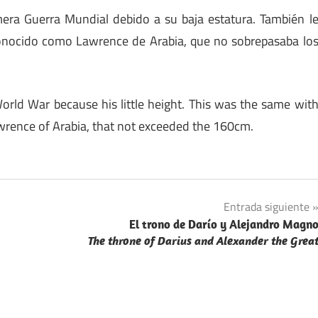
mera Guerra Mundial debido a su baja estatura. También l
onocido como Lawrence de Arabia, que no sobrepasaba lo
World War because his little height. This was the same wit
wrence of Arabia, that not exceeded the 160cm.
Entrada siguiente
El trono de Darío y Alejandro Magn
The throne of Darius and Alexander the Grea