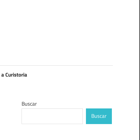
 a Curistoria
Buscar
Buscar