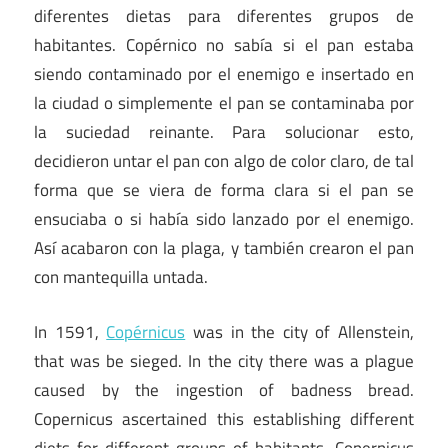
diferentes dietas para diferentes grupos de
habitantes. Copérnico no sabía si el pan estaba
siendo contaminado por el enemigo e insertado en
la ciudad o simplemente el pan se contaminaba por
la suciedad reinante. Para solucionar esto,
decidieron untar el pan con algo de color claro, de tal
forma que se viera de forma clara si el pan se
ensuciaba o si había sido lanzado por el enemigo.
Así acabaron con la plaga, y también crearon el pan
con mantequilla untada.
In 1591,
Copérnicus
was in the city of Allenstein,
that was be sieged. In the city there was a plague
caused by the ingestion of badness bread.
Copernicus ascertained this establishing different
diets for different groups of habitants. Copernicus