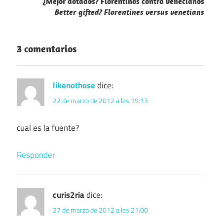
¿Mejor dotados? Florentinos contra venecianos
Better gifted? Florentines versus venetians
3 comentarios
likenothose
dice:
22 de marzo de 2012 a las 19:13
cual es la fuente?
Responder
curis2ria
dice:
27 de marzo de 2012 a las 21:00