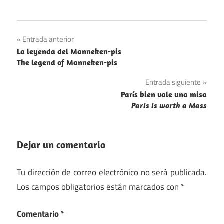
Navegación
Entrada anterior
La leyenda del Manneken-pis
de
The legend of Manneken-pis
entradas
Entrada siguiente
París bien vale una misa
Paris is worth a Mass
Dejar un comentario
Tu dirección de correo electrónico no será publicada.
Los campos obligatorios están marcados con
*
Comentario
*