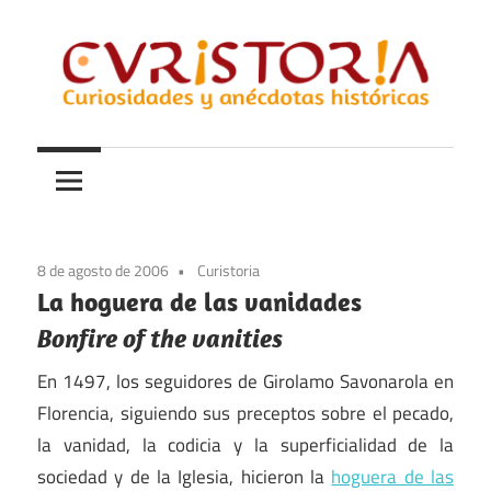
Saltar
al
contenido
Curiosidades
Curistoria
y
anécdotas
de
la
8 de agosto de 2006
Curistoria
historia
La hoguera de las vanidades
Bonfire of the vanities
En 1497, los seguidores de Girolamo Savonarola en
Florencia, siguiendo sus preceptos sobre el pecado,
la vanidad, la codicia y la superficialidad de la
sociedad y de la Iglesia, hicieron la
hoguera de las