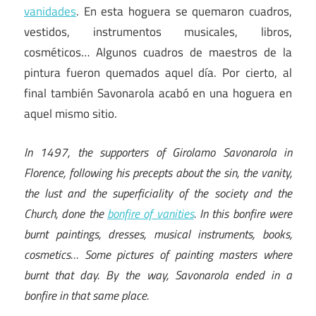
vanidades
. En esta hoguera se quemaron cuadros,
vestidos, instrumentos musicales, libros,
cosméticos… Algunos cuadros de maestros de la
pintura fueron quemados aquel día. Por cierto, al
final también Savonarola acabó en una hoguera en
aquel mismo sitio.
In 1497, the supporters of Girolamo Savonarola in
Florence, following his precepts about the sin, the vanity,
the lust and the superficiality of the society and the
Church, done the
bonfire of vanities
. In this bonfire were
burnt paintings, dresses, musical instruments, books,
cosmetics… Some pictures of painting masters where
burnt that day. By the way, Savonarola ended in a
bonfire in that same place.