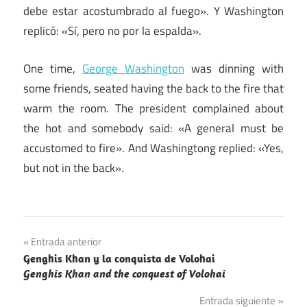
debe estar acostumbrado al fuego». Y Washington
replicó: «Sí, pero no por la espalda».
One time,
George Washington
was dinning with
some friends, seated having the back to the fire that
warm the room. The president complained about
the hot and somebody said: «A general must be
accustomed to fire». And Washingtong replied: «Yes,
but not in the back».
Navegación
Entrada anterior
Genghis Khan y la conquista de Volohai
de
Genghis Khan and the conquest of Volohai
entradas
Entrada siguiente