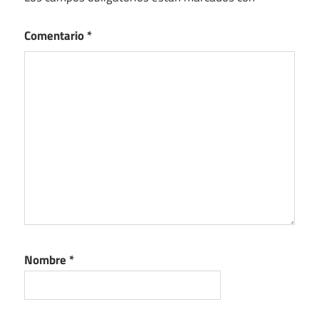
Comentario
*
Nombre
*