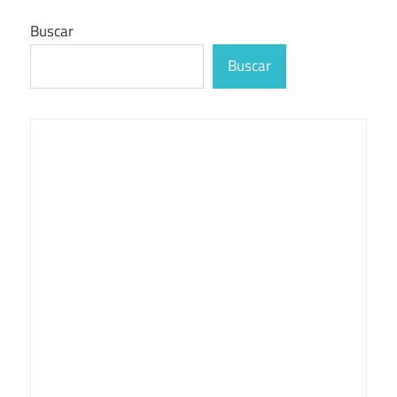
Buscar
Buscar