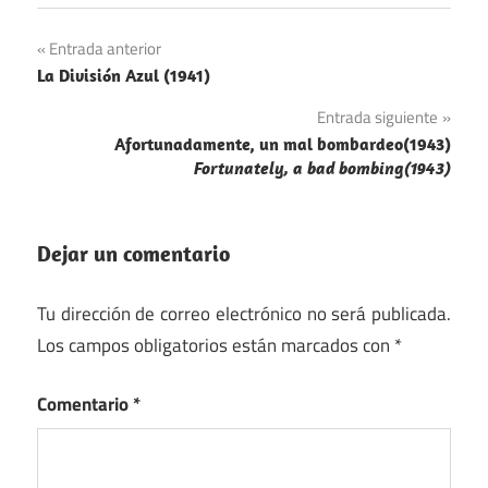
Navegación
Entrada anterior
La División Azul (1941)
de
Entrada siguiente
entradas
Afortunadamente, un mal bombardeo(1943)
Fortunately, a bad bombing(1943)
Dejar un comentario
Tu dirección de correo electrónico no será publicada.
Los campos obligatorios están marcados con
*
Comentario
*