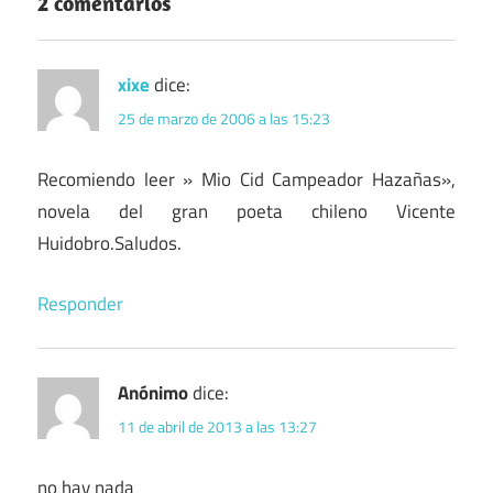
2 comentarios
xixe
dice:
25 de marzo de 2006 a las 15:23
Recomiendo leer » Mio Cid Campeador Hazañas»,
novela del gran poeta chileno Vicente
Huidobro.Saludos.
Responder
Anónimo
dice:
11 de abril de 2013 a las 13:27
no hay nada