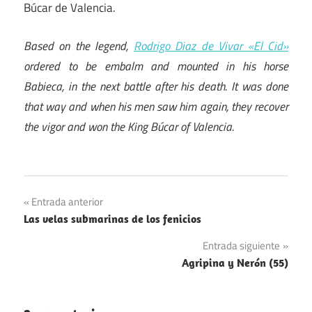
Búcar de Valencia.
Based on the legend,
Rodrigo Diaz de Vivar «El Cid»
ordered to be embalm and mounted in his horse
Babieca, in the next battle after his death. It was done
that way and when his men saw him again, they recover
the vigor and won the King Búcar of Valencia.
Navegación
Entrada anterior
Las velas submarinas de los fenicios
de
Entrada siguiente
entradas
Agripina y Nerón (55)