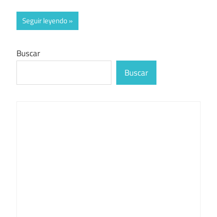
Seguir leyendo
Buscar
Buscar