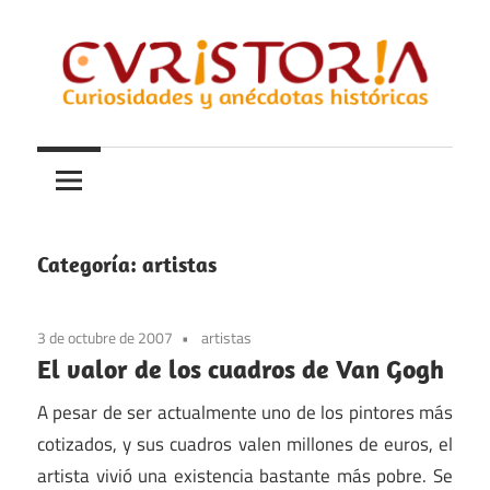
Saltar
al
contenido
Curiosidades
Curistoria
y
anécdotas
de
la
Categoría:
artistas
historia
3 de octubre de 2007
artistas
El valor de los cuadros de Van Gogh
A pesar de ser actualmente uno de los pintores más
cotizados, y sus cuadros valen millones de euros, el
artista vivió una existencia bastante más pobre. Se