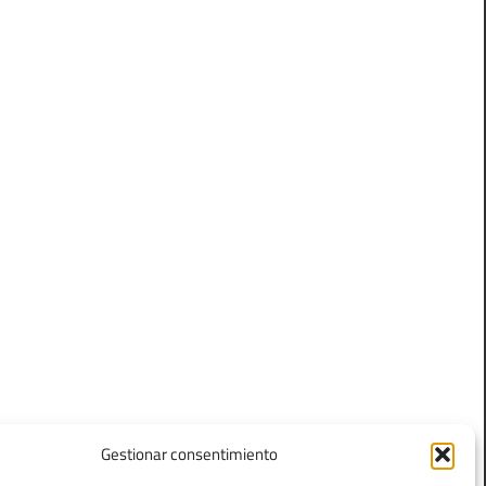
I
o
Gestionar consentimiento