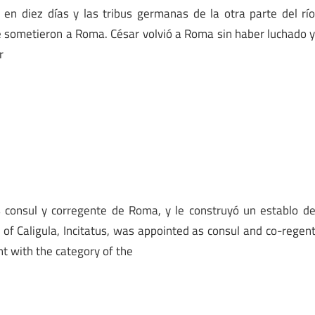
 en diez días y las tribus germanas de la otra parte del rí
 sometieron a Roma. César volvió a Roma sin haber luchado 
r
us consul y corregente de Roma, y le construyó un establo d
of Caligula, Incitatus, was appointed as consul and co-regen
t with the category of the