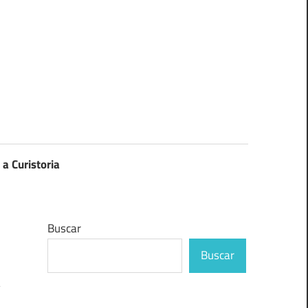
 a Curistoria
Buscar
Buscar
a
,