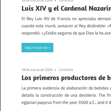
28 de marzo de 2006
Curistoria
Luis XIV y el Cardenal Nazari
El Rey Luis XIV de Francia no apreciaba demasi
cuando este murió, avisaron al Rey diciéndole: «
respondió: «¿Estáis seguros de que Dios la ha ac
Seguir leyendo
28 de marzo de 2006
Curistoria
Los primeros productores de b
La primera evidencia de elaboración de bebidas al
detalla la construcción de una destilería. The fi
egipcian papyrus from the year 3500 a.C., and it d