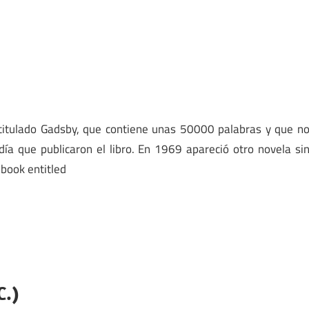
 titulado Gadsby, que contiene unas 50000 palabras y que n
día que publicaron el libro. En 1969 apareció otro novela si
 book entitled
C.)