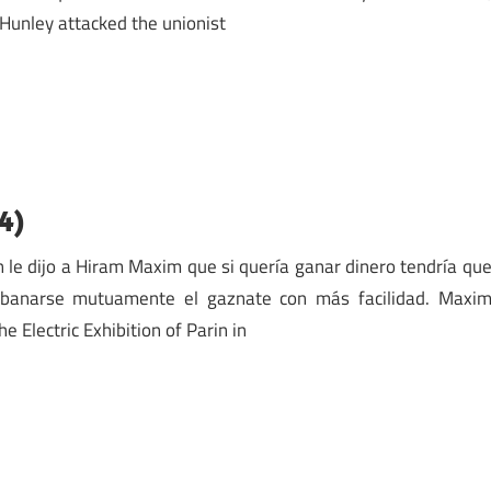
 Hunley attacked the unionist
4)
en le dijo a Hiram Maxim que si quería ganar dinero tendría qu
rebanarse mutuamente el gaznate con más facilidad. Maxi
e Electric Exhibition of Parin in