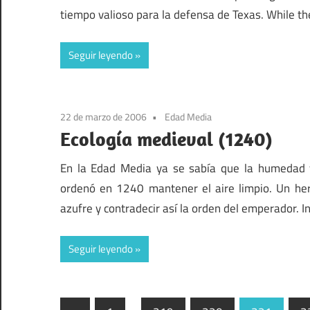
tiempo valioso para la defensa de Texas. While th
Seguir leyendo
22 de marzo de 2006
Edad Media
Ecología medieval (1240)
En la Edad Media ya se sabía que la humedad y
ordenó en 1240 mantener el aire limpio. Un he
azufre y contradecir así la orden del emperador. I
Seguir leyendo