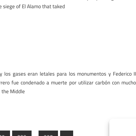
e siege of El Alamo that taked
 los gases eran letales para los monumentos y Federico I
rrero fue condenado a muerte por utilizar carbón con much
n the Middle