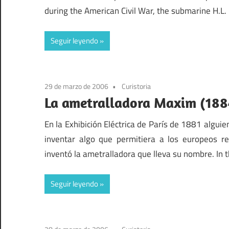
during the American Civil War, the submarine H.L.
Seguir leyendo
29 de marzo de 2006
Curistoria
La ametralladora Maxim (188
En la Exhibición Eléctrica de París de 1881 algui
inventar algo que permitiera a los europeos 
inventó la ametralladora que lleva su nombre. In th
Seguir leyendo