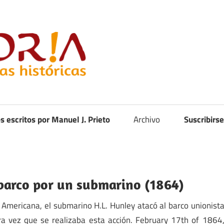
Curistoria
os escritos por Manuel J. Prieto
Archivo
Suscribirse
barco por un submarino (1864)
 Americana, el submarino H.L. Hunley atacó al barco unionist
era vez que se realizaba esta acción. February 17th of 1864