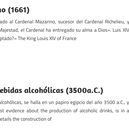
no (1661)
ado al Cardenal Mazarino, sucesor del Cardenal Richelieu, 
Majestad, el Cardenal ha entregado su alma a Dios». Luis XI
eptado?» The King Louis XIV of France
ebidas alcohólicas (3500a.C.)
cohólicas, se halla en un papiro egipcio del año 3500 a.C., 
rst evidence about the production of alcoholic drinks, is in 
etails the construction of