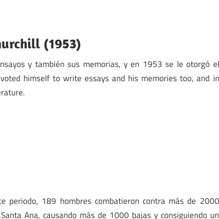
urchill (1953)
 ensayos y también sus memorias, y en 1953 se le otorgó e
evoted himself to write essays and his memories too, and i
rature.
este periodo, 189 hombres combatieron contra más de 200
 Santa Ana, causando más de 1000 bajas y consiguiendo u