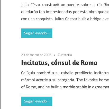
Julio César construyó un puente sobre el río Rin
quedarón tan impresionadas por esta obra que se
con una conquista. Julius Caesar built a bridge ove
Seguir leyendo
23 de marzo de 2006
Curistoria
Incitatus, cónsul de Roma
Calígula nombró a su caballo predilecto Incitat
mármol acorde a su categoría. The favorite horse 
of Rome, and he built a marble stable in agreemen
Seguir leyendo