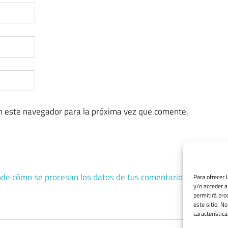
n este navegador para la próxima vez que comente.
de cómo se procesan los datos de tus comentarios.
Para ofrecer 
y/o acceder a
permitirá pro
este sitio. N
característica