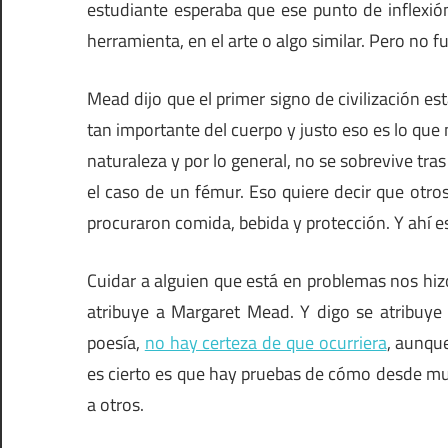
estudiante esperaba que ese punto de inflexión
herramienta, en el arte o algo similar. Pero no fu
Mead dijo que el primer signo de civilización es
tan importante del cuerpo y justo eso es lo que 
naturaleza y por lo general, no se sobrevive tr
el caso de un fémur. Eso quiere decir que otro
procuraron comida, bebida y protección. Y ahí es
Cuidar a alguien que está en problemas nos hiz
atribuye a Margaret Mead. Y digo se atribuye
poesía,
no hay certeza de que ocurriera
, aunqu
es cierto es que hay pruebas de cómo desde mu
a otros.