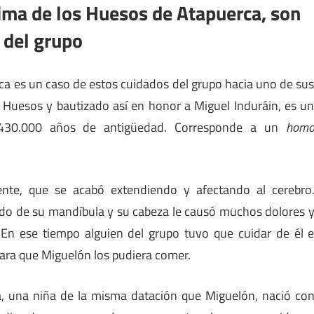
ima de los Huesos de Atapuerca, son
 del grupo
rca es un caso de estos cuidados del grupo hacia uno de su
 Huesos y bautizado así en honor a Miguel Induráin, es u
 430.000 años de antigüedad. Corresponde a un
hom
nte, que se acabó extendiendo y afectando al cerebro
rdo de su mandíbula y su cabeza le causó muchos dolores 
 En ese tiempo alguien del grupo tuvo que cuidar de él 
para que Miguelón los pudiera comer.
a, una niña de la misma datación que Miguelón, nació co