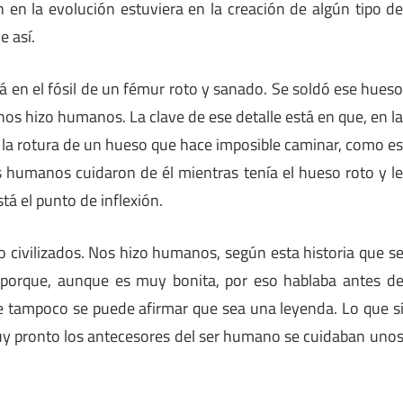
 en la evolución estuviera en la creación de algún tipo d
e así.
tá en el fósil de un fémur roto y sanado. Se soldó ese hues
nos hizo humanos. La clave de ese detalle está en que, en l
as la rotura de un hueso que hace imposible caminar, como e
s humanos cuidaron de él mientras tenía el hueso roto y l
tá el punto de inflexión.
o civilizados. Nos hizo humanos, según esta historia que s
 porque, aunque es muy bonita, por eso hablaba antes d
e tampoco se puede afirmar que sea una leyenda. Lo que s
y pronto los antecesores del ser humano se cuidaban uno