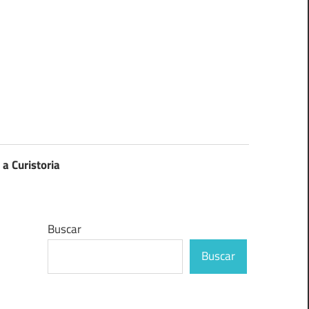
 a Curistoria
Buscar
Buscar