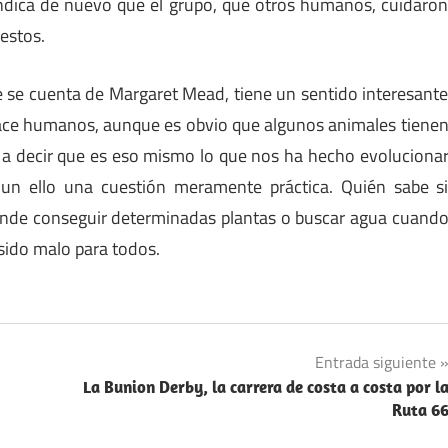
 indica de nuevo que el grupo, que otros humanos, cuidaro
 estos.
ue se cuenta de Margaret Mead, tiene un sentido interesant
 hace humanos, aunque es obvio que algunos animales tiene
a decir que es eso mismo lo que nos ha hecho evoluciona
 un ello una cuestión meramente práctica. Quién sabe s
ónde conseguir determinadas plantas o buscar agua cuand
sido malo para todos.
Entrada siguiente
La Bunion Derby, la carrera de costa a costa por l
Ruta 6