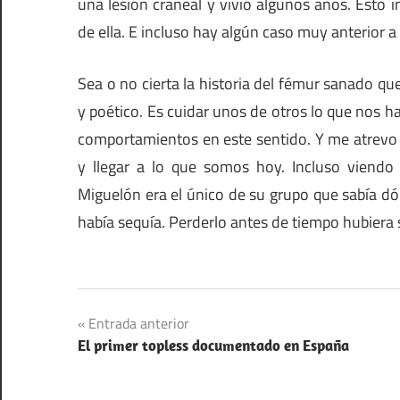
una lesión craneal y vivió algunos años. Esto
de ella. E incluso hay algún caso muy anterior a
Sea o no cierta la historia del fémur sanado q
y poético. Es cuidar unos de otros lo que nos
comportamientos en este sentido. Y me atrevo 
y llegar a lo que somos hoy. Incluso viendo
Miguelón era el único de su grupo que sabía d
había sequía. Perderlo antes de tiempo hubiera 
Leyendas
Navegación
Entrada anterior
Prehistoria
El primer topless documentado en España
de
entradas