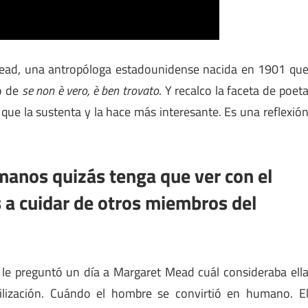
Mead, una antropóloga estadounidense nacida en 1901 qu
o de
se non è vero, è ben trovato
. Y recalco la faceta de poet
 que la sustenta y la hace más interesante. Es una reflexió
nos quizás tenga que ver con el
 cuidar de otros miembros del
e le preguntó un día a Margaret Mead cuál consideraba ell
lización. Cuándo el hombre se convirtió en humano. E