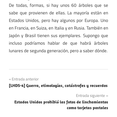
De todas, formas, si hay unos 60 árboles que se
sabe que provienen de ellas. La mayoría están en
Estados Unidos, pero hay algunos por Europa. Uno
en Francia, en Suiza, en Italia y en Rusia. También en
Japón y Brasil tienen sus ejemplares. Supongo que
incluso podríamos hablar de que habrá árboles
lunares de segunda generación, pero a saber dónde.
Ciencia
Navegación
Entrada anterior
Naturaleza
[LHDS-4] Guerra, etimologías, catástrofes y recuerdos
de
Entrada siguiente
entradas
Estados Unidos prohibió las fotos de linchamientos
como tarjetas postales