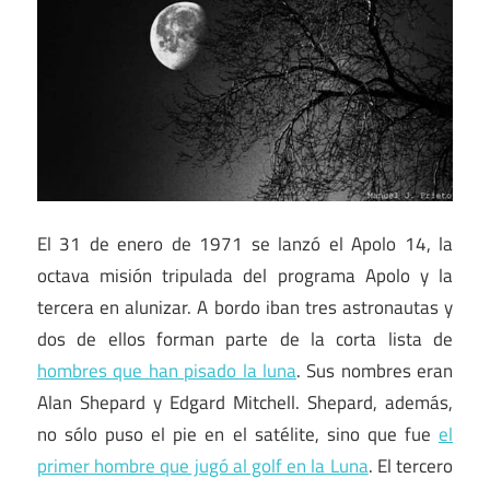
El 31 de enero de 1971 se lanzó el Apolo 14, la
octava misión tripulada del programa Apolo y la
tercera en alunizar. A bordo iban tres astronautas y
dos de ellos forman parte de la corta lista de
hombres que han pisado la luna
. Sus nombres eran
Alan Shepard y Edgard Mitchell. Shepard, además,
no sólo puso el pie en el satélite, sino que fue
el
primer hombre que jugó al golf en la Luna
. El tercero