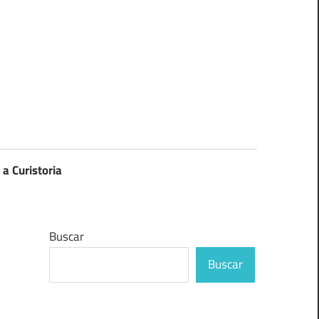
 a Curistoria
Buscar
Buscar