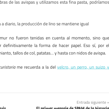
as de las avispas y utilizamos esta fina pasta, podríamo
 diario, la producción de lino se mantiene igual
aumur no fueron tenidas en cuenta al momento, sino qu
 definitivamente la forma de hacer papel. Eso sí, por e
ianto, tallos de col, patatas… y hasta con nidos de avispa.
curistoria
me recuerda a la del
velcro, un perro, un suizo 
Entrada siguiente
azis
El primer mensaje de SPAM de la histori