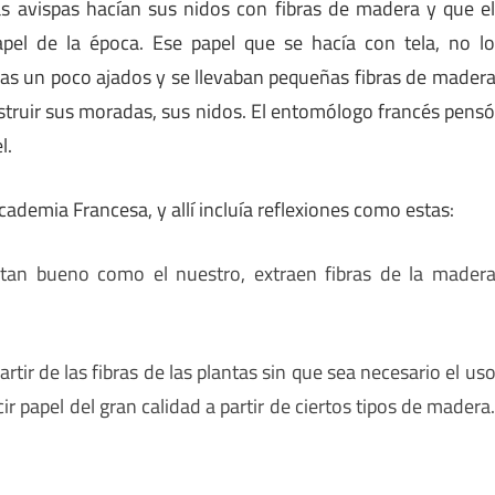
s avispas hacían sus nidos con fibras de madera y que e
pel de la época. Ese papel que se hacía con tela, no l
llas un poco ajados y se llevaban pequeñas fibras de mader
struir sus moradas, sus nidos. El entomólogo francés pens
l.
ademia Francesa, y allí incluía reflexiones como estas:
 tan bueno como el nuestro, extraen fibras de la mader
tir de las fibras de las plantas sin que sea necesario el us
ir papel del gran calidad a partir de ciertos tipos de madera