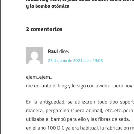
de
y la bomba atómica
entradas
2 comentarios
Raul
dice:
23 de junio de 2021 a las 13:03
ejem..ejem..
me encanta el blog y lo sigo con avidez…pero hoy
En la antiguedad, se utilizaron todo tipo soporte
madera, pergamino (cuero animal), etc..etc..pe
utilizaba el bambù para ello y las fibras de seda.
en el año 100 D.C ya era habitual, la fabricacion