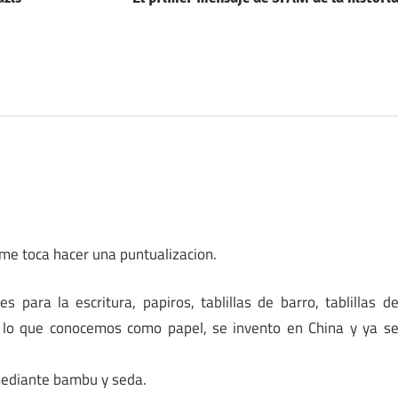
 me toca hacer una puntualizacion.
s para la escritura, papiros, tablillas de barro, tablillas d
ro lo que conocemos como papel, se invento en China y ya s
 mediante bambu y seda.