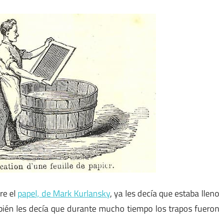
re el
papel, de Mark Kurlansky
, ya les decía que estaba llen
mbién les decía que durante mucho tiempo los trapos fuero