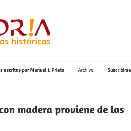
Curistoria
os escritos por Manuel J. Prieto
Archivo
Suscribirse
 con madera proviene de las