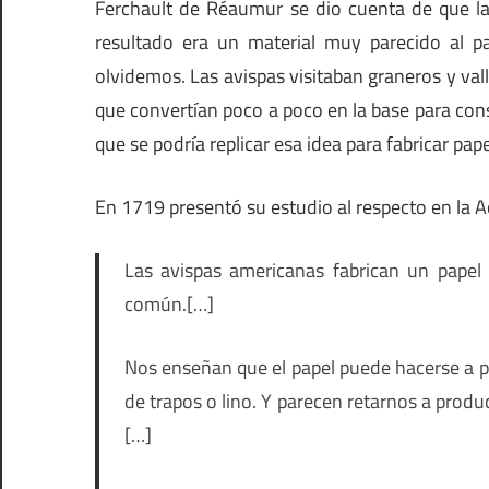
Ferchault de Réaumur se dio cuenta de que la
resultado era un material muy parecido al pa
olvidemos. Las avispas visitaban graneros y va
que convertían poco a poco en la base para con
que se podría replicar esa idea para fabricar pape
En 1719 presentó su estudio al respecto en la Ac
Las avispas americanas fabrican un papel
común.[…]
Nos enseñan que el papel puede hacerse a par
de trapos o lino. Y parecen retarnos a produc
[…]