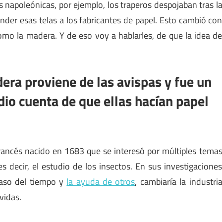
s napoleónicas, por ejemplo, los traperos despojaban tras l
nder esas telas a los fabricantes de papel. Esto cambió co
omo la madera. Y de eso voy a hablarles, de que la idea d
.
era proviene de las avispas y fue un
io cuenta de que ellas hacían papel
ancés nacido en 1683 que se interesó por múltiples tema
es decir, el estudio de los insectos. En sus investigacione
paso del tiempo y
la ayuda de otros
, cambiaría la industri
vidas.