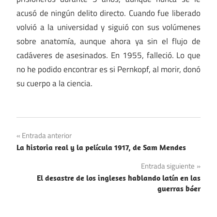
acusó de ningún delito directo. Cuando fue liberado
volvió a la universidad y siguió con sus volúmenes
sobre anatomía, aunque ahora ya sin el flujo de
cadáveres de asesinados. En 1955, falleció. Lo que
no he podido encontrar es si Pernkopf, al morir, donó
su cuerpo a la ciencia.
Libros
Navegación
Entrada anterior
Medicina
La historia real y la película 1917, de Sam Mendes
de
Nazismo
Entrada siguiente
entradas
El desastre de los ingleses hablando latín en las
guerras bóer