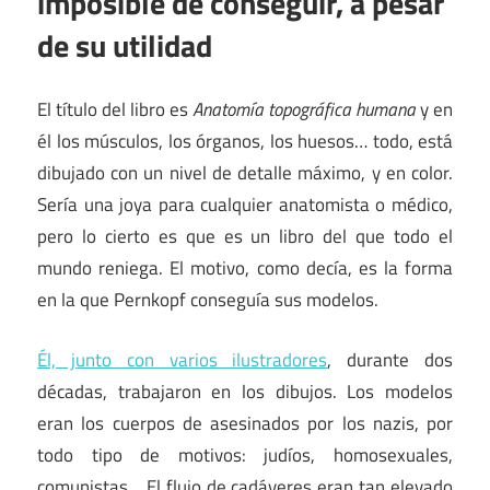
imposible de conseguir, a pesar
de su utilidad
El título del libro es
Anatomía topográfica humana
y en
él los músculos, los órganos, los huesos… todo, está
dibujado con un nivel de detalle máximo, y en color.
Sería una joya para cualquier anatomista o médico,
pero lo cierto es que es un libro del que todo el
mundo reniega. El motivo, como decía, es la forma
en la que Pernkopf conseguía sus modelos.
Él, junto con varios ilustradores
, durante dos
décadas, trabajaron en los dibujos. Los modelos
eran los cuerpos de asesinados por los nazis, por
todo tipo de motivos: judíos, homosexuales,
comunistas… El flujo de cadáveres eran tan elevado